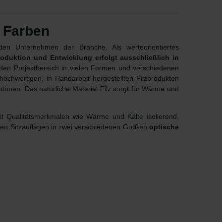
 Farben
n Unternehmen der Branche. Als werteorientiertes
roduktion und Entwicklung erfolgt ausschließlich in
 den Projektbereich in vielen Formen und verschiedenen
hochwertigen, in Handarbeit hergestellten Filzprodukten
rbtönen. Das natürliche Material Filz sorgt für Wärme und
it Qualitätsmerkmalen wie Wärme und Kälte isolierend,
önen Sitzauflagen in zwei verschiedenen Größen
optische