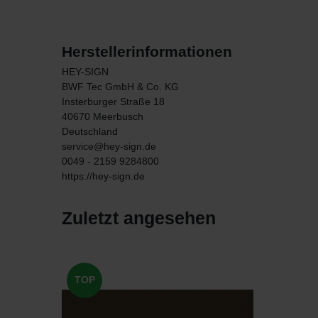
Herstellerinformationen
HEY-SIGN
BWF Tec GmbH & Co. KG
Insterburger Straße
18
40670
Meerbusch
Deutschland
service@hey-sign.de
0049 - 2159 9284800
https://hey-sign.de
Zuletzt angesehen
TOP