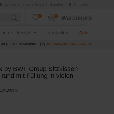
Service für unsere Geschäftskunden
Anmelden
0
0
Warenkorb
nen + Lifestyle
Neuheiten
Sale
+49 (0) 911 97565096*
kontakt@trend-e-shop.de
 by BWF Group Sitzkissen
und mit Füllung in vielen
EW-108378