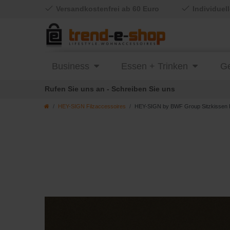
Versandkostenfrei ab 60 Euro
Individuel
Business
Essen + Trinken
Ge
Rufen Sie uns an - Schreiben Sie uns
HEY-SIGN Filzaccessoires
HEY-SIGN by BWF Group Sitzkissen FR