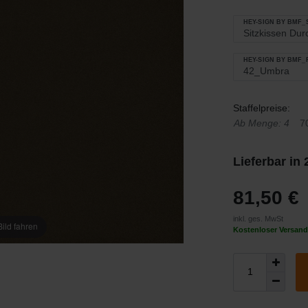
HEY-SIGN BY BMF
HEY-SIGN BY BMF
Staffelpreise:
Ab Menge: 4
7
Lieferbar in
81,50 €
inkl. ges. MwSt
ild fahren
Kostenloser Versand