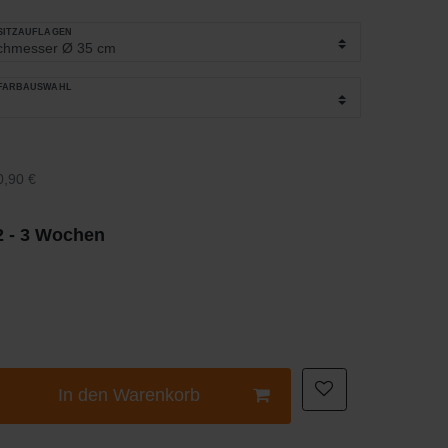
_SITZAUFLAGEN
_FARBAUSWAHL
0,90 €
 2 - 3 Wochen
In den Warenkorb