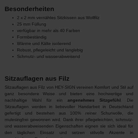
Besonderheiten
2 x 2 mm vernähtes Sitzkissen aus Wollfilz
25 mm Füllung
verfügbar in mehr als 40 Farben
Formbeständig
Wärme und Kälte isolierend
Robust, pflegeleicht und langlebig
Schmutz- und wasserabweisend
Sitzauflagen aus Filz
Sitzauflagen aus Filz von HEY-SIGN vereinen Komfort und Stil auf
ganz besondere Weise und bieten eine hochwertige und
nachhaltige Wahl für ein
angenehmes Sitzgefühl
. Die
Sitzauflagen werden in liebevoller Handarbeit in Deutschland
gefertigt und bestehen
aus 100% reiner Schurwolle
, die
mulesingfrei gewonnen wird. Dank ihrer pflegeleichten, schmutz-
und wasserabweisenden Eigenschaften eignen sie sich ideal für
den täglichen Einsatz und setzen stilvolle Akzente in