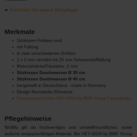
►
Entdecken Sie weitere Sitzauflagen
Merkmale
Sitzkissen Frisbee rund
mit Füllung
in zwei verschiedenen Größen
2 x 2 mm vernäht mit 25 mm Schaumstofffüllung
Materialstärke/Filzstärke: 2 mm
Sitzkissen Durchmesser Ø 35 cm
Sitzkissen Durchmesser Ø 40 cm
hergestellt in Deutschland - made in Germany
Design Bernadette Ehmanns
Farbauswahl (siehe HEY-SIGN by BMF Group Farbtabelle)
Pflegehinweise
Wollfilz gilt als hochwertiges und umweltfreundliches, sowie
äußerst strapazierfähiges Material. Bei HEY-SIGN by BWF Group