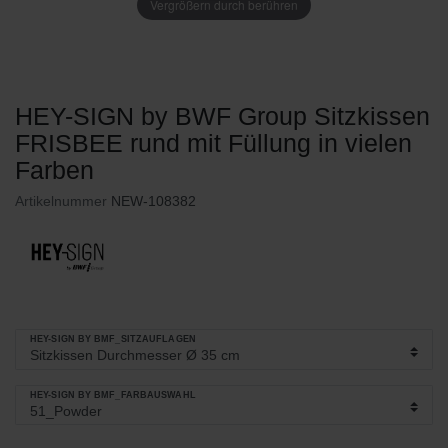
Vergrößern durch berühren
HEY-SIGN by BWF Group Sitzkissen
FRISBEE rund mit Füllung in vielen
Farben
Artikelnummer
NEW-108382
HEY-SIGN BY BMF_SITZAUFLAGEN
HEY-SIGN BY BMF_FARBAUSWAHL