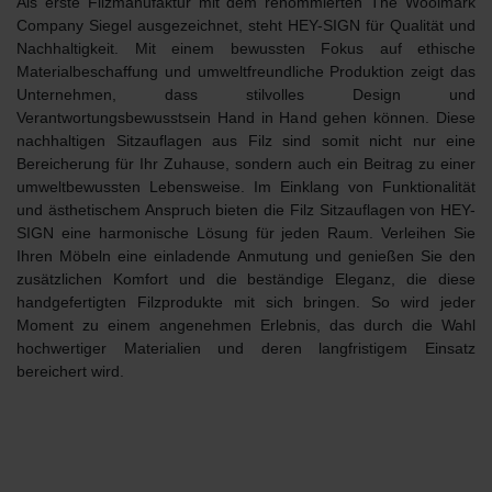
Als erste Filzmanufaktur mit dem renommierten
The Woolmark
Company
Siegel ausgezeichnet, steht HEY-SIGN für
Qualität und
Nachhaltigkeit
. Mit einem bewussten Fokus auf ethische
Materialbeschaffung und umweltfreundliche Produktion zeigt das
Unternehmen, dass stilvolles Design und
Verantwortungsbewusstsein Hand in Hand gehen können. Diese
nachhaltigen Sitzauflagen aus Filz sind somit nicht nur eine
Bereicherung für Ihr Zuhause, sondern auch ein Beitrag zu einer
umweltbewussten Lebensweise. Im Einklang von Funktionalität
und ästhetischem Anspruch bieten die Filz Sitzauflagen von HEY-
SIGN eine harmonische Lösung für jeden Raum. Verleihen Sie
Ihren Möbeln eine einladende Anmutung und genießen Sie den
zusätzlichen Komfort und die beständige Eleganz, die diese
handgefertigten Filzprodukte mit sich bringen. So wird jeder
Moment zu einem angenehmen Erlebnis, das durch die Wahl
hochwertiger Materialien und deren langfristigem Einsatz
bereichert wird.