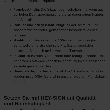
verschiedenen Raumkonzeptionen.
Formbeständig
: Die Sitzauflagen behalten ihre Form auch
bei hoher Beanspruchung und bieten dauerhaften Komfort
und Ästhetik
Robust und pflegeleicht
: Aufgrund der schmutz- und
wasserabweisenden Eigenschaften besonders leicht zu
reinigen
Nachhaltig
: Hergestellt aus 100% reiner mulesingfreier
Schurwolle unterstreichen die Filz Sitzauflagen den
ethischen
Anspruch an Umwelt und Tierwohl
In über 40 Farben
: Ob dezente oder kräftige Farben – mit
der großen Auswahl können in jedem Raum die passenden
Akzente gesetzt werden
Handgefertigt in Deutschland
: Die Sitzauflagen aus Filz
werden mit größter Sorgfalt in unserer eigenen Manufaktur
gefertigt
Setzen Sie mit HEY-SIGN auf Qualität
und Nachhaltigkeit