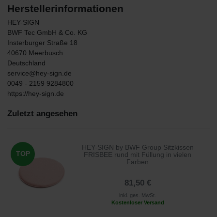
Herstellerinformationen
HEY-SIGN
BWF Tec GmbH & Co. KG
Insterburger Straße
18
40670
Meerbusch
Deutschland
service@hey-sign.de
0049 - 2159 9284800
https://hey-sign.de
Zuletzt angesehen
HEY-SIGN by BWF Group Sitzkissen
TOP
FRISBEE rund mit Füllung in vielen
Farben
81,50 €
inkl. ges. MwSt.
Kostenloser Versand