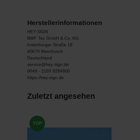
Herstellerinformationen
HEY-SIGN
BWF Tec GmbH & Co. KG
Insterburger Straße
18
40670
Meerbusch
Deutschland
service@hey-sign.de
0049 - 2159 9284800
https://hey-sign.de
Zuletzt angesehen
TOP