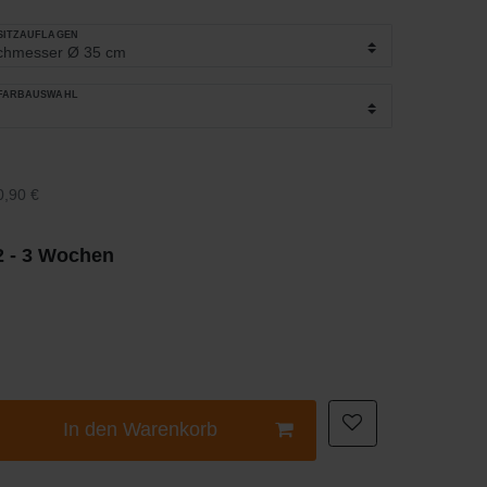
_SITZAUFLAGEN
_FARBAUSWAHL
0,90 €
 2 - 3 Wochen
In den Warenkorb