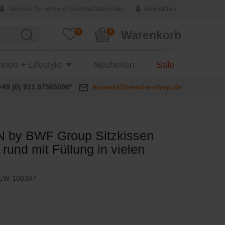
Service für unsere Geschäftskunden
Anmelden
0
0
Warenkorb
nen + Lifestyle
Neuheiten
Sale
+49 (0) 911 97565096*
kontakt@trend-e-shop.de
 by BWF Group Sitzkissen
und mit Füllung in vielen
EW-108387