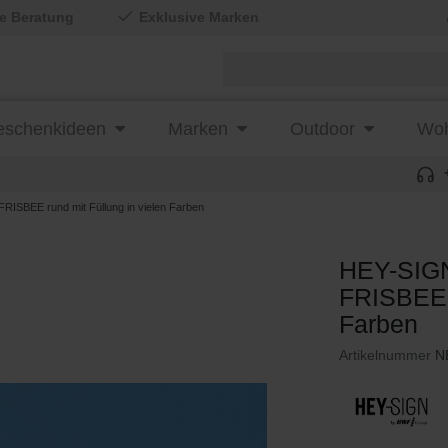
le Beratung
Exklusive Marken
schenkideen
Marken
Outdoor
Woh
ISBEE rund mit Füllung in vielen Farben
HEY-SIGN
FRISBEE r
Farben
Artikelnummer
N