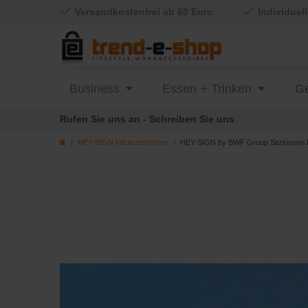
Versandkostenfrei ab 60 Euro
Individuel
Business
Essen + Trinken
Ge
Rufen Sie uns an - Schreiben Sie uns
HEY-SIGN Filzaccessoires
HEY-SIGN by BWF Group Sitzkissen FR