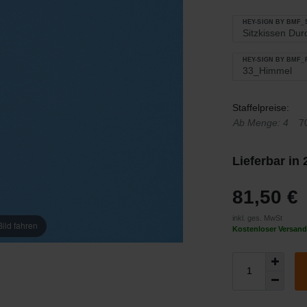
HEY-SIGN BY BMF
HEY-SIGN BY BMF
Staffelpreise:
Ab Menge: 4
7
Lieferbar in
81,50 €
inkl. ges. MwSt
ild fahren
Kostenloser Versand