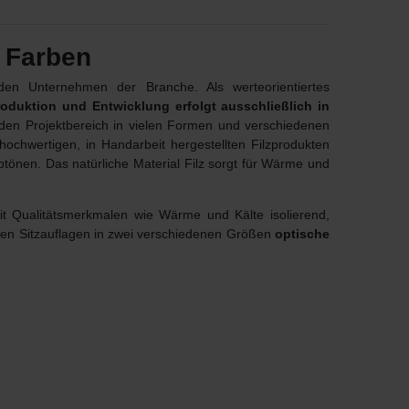
 Farben
n Unternehmen der Branche. Als werteorientiertes
roduktion und Entwicklung erfolgt ausschließlich in
 den Projektbereich in vielen Formen und verschiedenen
hochwertigen, in Handarbeit hergestellten Filzprodukten
rbtönen. Das natürliche Material Filz sorgt für Wärme und
it Qualitätsmerkmalen wie Wärme und Kälte isolierend,
önen Sitzauflagen in zwei verschiedenen Größen
optische