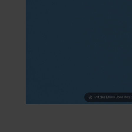
Mit der Maus über das B