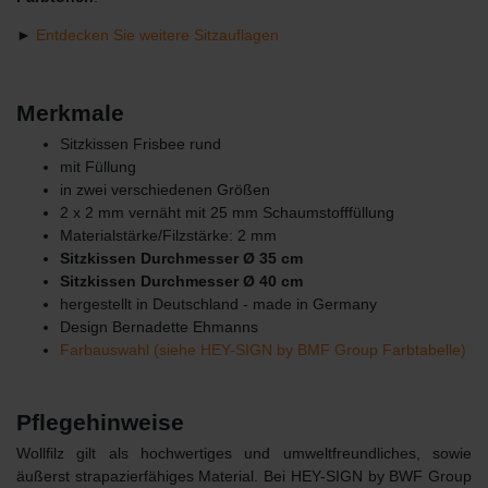
►
Entdecken Sie weitere Sitzauflagen
Merkmale
Sitzkissen Frisbee rund
mit Füllung
in zwei verschiedenen Größen
2 x 2 mm vernäht mit 25 mm Schaumstofffüllung
Materialstärke/Filzstärke: 2 mm
Sitzkissen Durchmesser Ø 35 cm
Sitzkissen Durchmesser Ø 40 cm
hergestellt in Deutschland - made in Germany
Design Bernadette Ehmanns
Farbauswahl (siehe HEY-SIGN by BMF Group Farbtabelle)
Pflegehinweise
Wollfilz gilt als hochwertiges und umweltfreundliches, sowie
äußerst strapazierfähiges Material. Bei HEY-SIGN by BWF Group