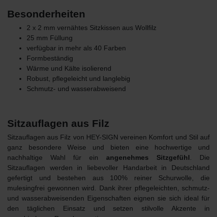
Besonderheiten
2 x 2 mm vernähtes Sitzkissen aus Wollfilz
25 mm Füllung
verfügbar in mehr als 40 Farben
Formbeständig
Wärme und Kälte isolierend
Robust, pflegeleicht und langlebig
Schmutz- und wasserabweisend
Sitzauflagen aus Filz
Sitzauflagen aus Filz von HEY-SIGN vereinen Komfort und Stil auf
ganz besondere Weise und bieten eine hochwertige und
nachhaltige Wahl für ein
angenehmes Sitzgefühl
. Die
Sitzauflagen werden in liebevoller Handarbeit in Deutschland
gefertigt und bestehen
aus 100% reiner Schurwolle
, die
mulesingfrei gewonnen wird. Dank ihrer pflegeleichten, schmutz-
und wasserabweisenden Eigenschaften eignen sie sich ideal für
den täglichen Einsatz und setzen stilvolle Akzente in