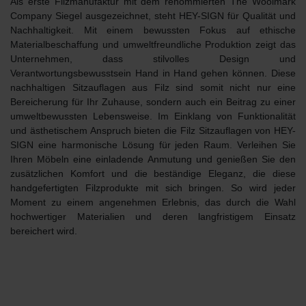
Als erste Filzmanufaktur mit dem renommierten
The Woolmark
Company
Siegel ausgezeichnet, steht HEY-SIGN für
Qualität und
Nachhaltigkeit
. Mit einem bewussten Fokus auf ethische
Materialbeschaffung und umweltfreundliche Produktion zeigt das
Unternehmen, dass stilvolles Design und
Verantwortungsbewusstsein Hand in Hand gehen können. Diese
nachhaltigen Sitzauflagen aus Filz sind somit nicht nur eine
Bereicherung für Ihr Zuhause, sondern auch ein Beitrag zu einer
umweltbewussten Lebensweise. Im Einklang von Funktionalität
und ästhetischem Anspruch bieten die Filz Sitzauflagen von HEY-
SIGN eine harmonische Lösung für jeden Raum. Verleihen Sie
Ihren Möbeln eine einladende Anmutung und genießen Sie den
zusätzlichen Komfort und die beständige Eleganz, die diese
handgefertigten Filzprodukte mit sich bringen. So wird jeder
Moment zu einem angenehmen Erlebnis, das durch die Wahl
hochwertiger Materialien und deren langfristigem Einsatz
bereichert wird.