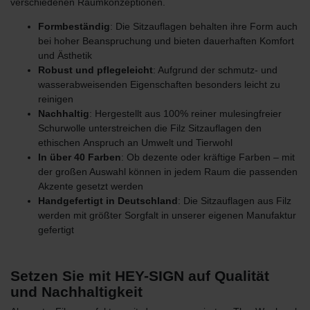
verschiedenen Raumkonzeptionen.
Formbeständig
: Die Sitzauflagen behalten ihre Form auch
bei hoher Beanspruchung und bieten dauerhaften Komfort
und Ästhetik
Robust und pflegeleicht
: Aufgrund der schmutz- und
wasserabweisenden Eigenschaften besonders leicht zu
reinigen
Nachhaltig
: Hergestellt aus 100% reiner mulesingfreier
Schurwolle unterstreichen die Filz Sitzauflagen den
ethischen
Anspruch an Umwelt und Tierwohl
In über 40 Farben
: Ob dezente oder kräftige Farben – mit
der großen Auswahl können in jedem Raum die passenden
Akzente gesetzt werden
Handgefertigt in Deutschland
: Die Sitzauflagen aus Filz
werden mit größter Sorgfalt in unserer eigenen Manufaktur
gefertigt
Setzen Sie mit HEY-SIGN auf Qualität
und Nachhaltigkeit