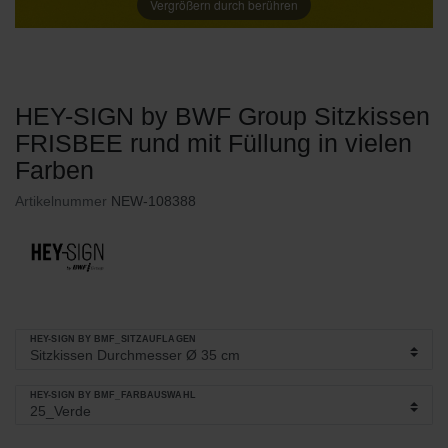
Vergrößern durch berühren
HEY-SIGN by BWF Group Sitzkissen
FRISBEE rund mit Füllung in vielen
Farben
Artikelnummer
NEW-108388
HEY-SIGN BY BMF_SITZAUFLAGEN
HEY-SIGN BY BMF_FARBAUSWAHL