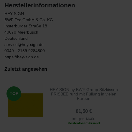
Herstellerinformationen
HEY-SIGN
BWF Tec GmbH & Co. KG
Insterburger Straße
18
40670
Meerbusch
Deutschland
service@hey-sign.de
0049 - 2159 9284800
https://hey-sign.de
Zuletzt angesehen
HEY-SIGN by BWF Group Sitzkissen
TOP
FRISBEE rund mit Füllung in vielen
Farben
81,50 €
inkl. ges. MwSt.
Kostenloser Versand