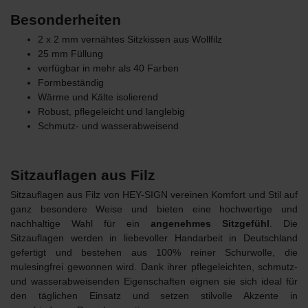
Besonderheiten
2 x 2 mm vernähtes Sitzkissen aus Wollfilz
25 mm Füllung
verfügbar in mehr als 40 Farben
Formbeständig
Wärme und Kälte isolierend
Robust, pflegeleicht und langlebig
Schmutz- und wasserabweisend
Sitzauflagen aus Filz
Sitzauflagen aus Filz von HEY-SIGN vereinen Komfort und Stil auf
ganz besondere Weise und bieten eine hochwertige und
nachhaltige Wahl für ein
angenehmes Sitzgefühl
. Die
Sitzauflagen werden in liebevoller Handarbeit in Deutschland
gefertigt und bestehen
aus 100% reiner Schurwolle
, die
mulesingfrei gewonnen wird. Dank ihrer pflegeleichten, schmutz-
und wasserabweisenden Eigenschaften eignen sie sich ideal für
den täglichen Einsatz und setzen stilvolle Akzente in