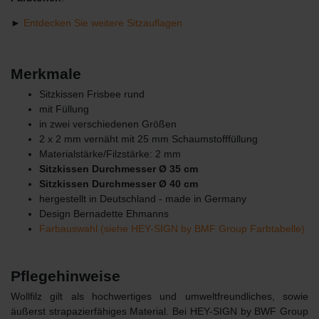
►
Entdecken Sie weitere Sitzauflagen
Merkmale
Sitzkissen Frisbee rund
mit Füllung
in zwei verschiedenen Größen
2 x 2 mm vernäht mit 25 mm Schaumstofffüllung
Materialstärke/Filzstärke: 2 mm
Sitzkissen Durchmesser Ø 35 cm
Sitzkissen Durchmesser Ø 40 cm
hergestellt in Deutschland - made in Germany
Design Bernadette Ehmanns
Farbauswahl (siehe HEY-SIGN by BMF Group Farbtabelle)
Pflegehinweise
Wollfilz gilt als hochwertiges und umweltfreundliches, sowie
äußerst strapazierfähiges Material. Bei HEY-SIGN by BWF Group