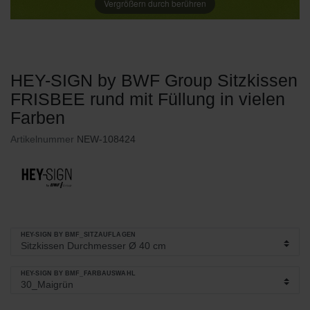
Vergrößern durch berühren
HEY-SIGN by BWF Group Sitzkissen
FRISBEE rund mit Füllung in vielen
Farben
Artikelnummer
NEW-108424
HEY-SIGN BY BMF_SITZAUFLAGEN
HEY-SIGN BY BMF_FARBAUSWAHL