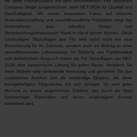
Als erste Filzmanufaktur mit dem renommierten
The Woolmark
Company
Siegel ausgezeichnet, steht HEY-SIGN für
Qualität und
Nachhaltigkeit
. Mit einem bewussten Fokus auf ethische
Materialbeschaffung und umweltfreundliche Produktion zeigt das
Unternehmen, dass stilvolles Design und
Verantwortungsbewusstsein Hand in Hand gehen können. Diese
nachhaltigen Sitzauflagen aus Filz sind somit nicht nur eine
Bereicherung für Ihr Zuhause, sondern auch ein Beitrag zu einer
umweltbewussten Lebensweise. Im Einklang von Funktionalität
und ästhetischem Anspruch bieten die Filz Sitzauflagen von HEY-
SIGN eine harmonische Lösung für jeden Raum. Verleihen Sie
Ihren Möbeln eine einladende Anmutung und genießen Sie den
zusätzlichen Komfort und die beständige Eleganz, die diese
handgefertigten Filzprodukte mit sich bringen. So wird jeder
Moment zu einem angenehmen Erlebnis, das durch die Wahl
hochwertiger Materialien und deren langfristigem Einsatz
bereichert wird.