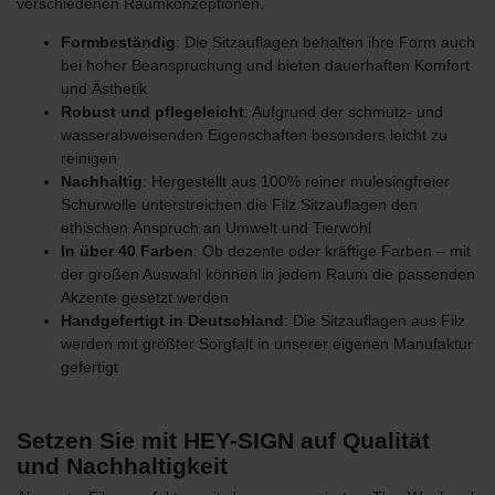
verschiedenen Raumkonzeptionen.
Formbeständig
: Die Sitzauflagen behalten ihre Form auch
bei hoher Beanspruchung und bieten dauerhaften Komfort
und Ästhetik
Robust und pflegeleicht
: Aufgrund der schmutz- und
wasserabweisenden Eigenschaften besonders leicht zu
reinigen
Nachhaltig
: Hergestellt aus 100% reiner mulesingfreier
Schurwolle unterstreichen die Filz Sitzauflagen den
ethischen
Anspruch an Umwelt und Tierwohl
In über 40 Farben
: Ob dezente oder kräftige Farben – mit
der großen Auswahl können in jedem Raum die passenden
Akzente gesetzt werden
Handgefertigt in Deutschland
: Die Sitzauflagen aus Filz
werden mit größter Sorgfalt in unserer eigenen Manufaktur
gefertigt
Setzen Sie mit HEY-SIGN auf Qualität
und Nachhaltigkeit