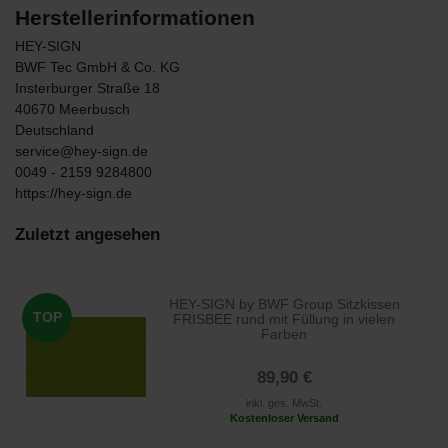
Herstellerinformationen
HEY-SIGN
BWF Tec GmbH & Co. KG
Insterburger Straße
18
40670
Meerbusch
Deutschland
service@hey-sign.de
0049 - 2159 9284800
https://hey-sign.de
Zuletzt angesehen
HEY-SIGN by BWF Group Sitzkissen
TOP
FRISBEE rund mit Füllung in vielen
Farben
89,90 €
inkl. ges. MwSt.
Kostenloser Versand