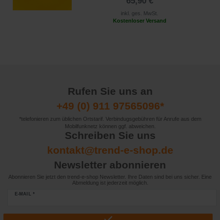
65,90 €
inkl. ges. MwSt.
Kostenloser Versand
Rufen Sie uns an
+49 (0) 911 97565096*
*telefonieren zum üblichen Ortstarif. Verbindugsgebühren für Anrufe aus dem
Mobilfunknetz können ggf. abweichen.
Schreiben Sie uns
kontakt@trend-e-shop.de
Newsletter abonnieren
Abonnieren Sie jetzt den trend-e-shop Newsletter. Ihre Daten sind bei uns sicher. Eine
Abmeldung ist jederzeit möglich.
E-MAIL *