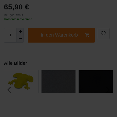
65,90 €
inkl. ges. MwSt
Kostenloser Versand
In den Warenkorb
Alle Bilder