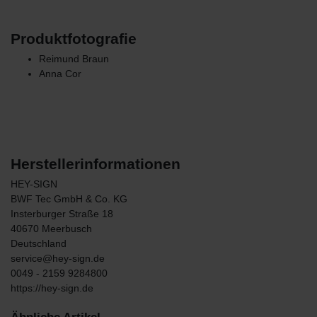
Produktfotografie
Reimund Braun
Anna Cor
Herstellerinformationen
HEY-SIGN
BWF Tec GmbH & Co. KG
Insterburger Straße
18
40670
Meerbusch
Deutschland
service@hey-sign.de
0049 - 2159 9284800
https://hey-sign.de