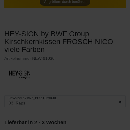
Vergrößern durch berühren
HEY-SIGN by BWF Group
Kirschkernkissen FROSCH NICO
viele Farben
Artikelnummer
NEW-91036
HEY-SIGN BY BMF_FARBAUSWAHL
Lieferbar in 2 - 3 Wochen