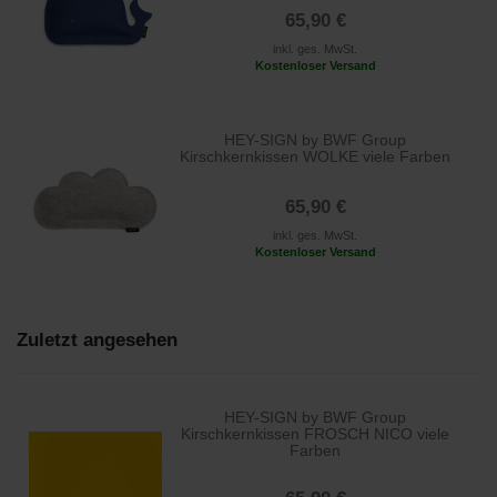
65,90 €
inkl. ges. MwSt.
Kostenloser Versand
HEY-SIGN by BWF Group
Kirschkernkissen WOLKE viele Farben
65,90 €
inkl. ges. MwSt.
Kostenloser Versand
Zuletzt angesehen
HEY-SIGN by BWF Group
Kirschkernkissen FROSCH NICO viele
Farben