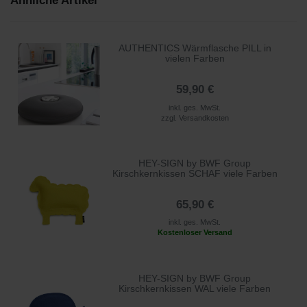
Ähnliche Artikel
AUTHENTICS Wärmflasche PILL in
vielen Farben
59,90 €
inkl. ges. MwSt.
zzgl.
Versandkosten
HEY-SIGN by BWF Group
Kirschkernkissen SCHAF viele Farben
65,90 €
inkl. ges. MwSt.
Kostenloser Versand
HEY-SIGN by BWF Group
Kirschkernkissen WAL viele Farben