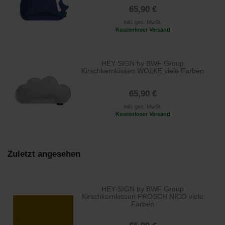
65,90 €
inkl. ges. MwSt.
Kostenloser Versand
HEY-SIGN by BWF Group
Kirschkernkissen WOLKE viele Farben
65,90 €
inkl. ges. MwSt.
Kostenloser Versand
Zuletzt angesehen
HEY-SIGN by BWF Group
Kirschkernkissen FROSCH NICO viele
Farben