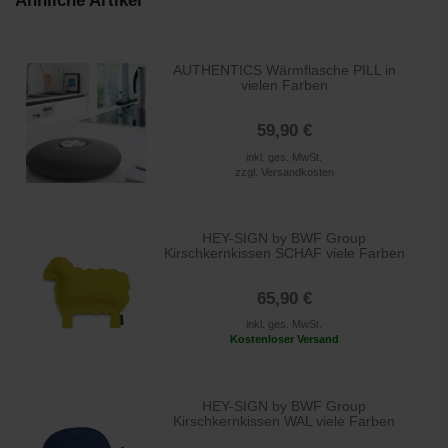
Ähnliche Artikel
AUTHENTICS Wärmflasche PILL in
vielen Farben
59,90 €
inkl. ges. MwSt.
zzgl.
Versandkosten
HEY-SIGN by BWF Group
Kirschkernkissen SCHAF viele Farben
65,90 €
inkl. ges. MwSt.
Kostenloser Versand
HEY-SIGN by BWF Group
Kirschkernkissen WAL viele Farben