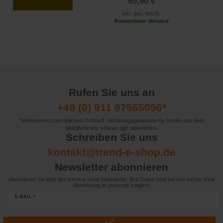
65,90 €
inkl. ges. MwSt.
Kostenloser Versand
Rufen Sie uns an
+49 (0) 911 97565096*
*telefonieren zum üblichen Ortstarif. Verbindugsgebühren für Anrufe aus dem
Mobilfunknetz können ggf. abweichen.
Schreiben Sie uns
kontakt@trend-e-shop.de
Newsletter abonnieren
Abonnieren Sie jetzt den trend-e-shop Newsletter. Ihre Daten sind bei uns sicher. Eine
Abmeldung ist jederzeit möglich.
E-MAIL *