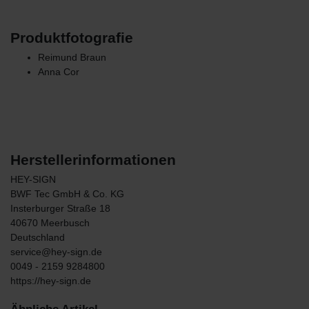
Produktfotografie
Reimund Braun
Anna Cor
Herstellerinformationen
HEY-SIGN
BWF Tec GmbH & Co. KG
Insterburger Straße
18
40670
Meerbusch
Deutschland
service@hey-sign.de
0049 - 2159 9284800
https://hey-sign.de