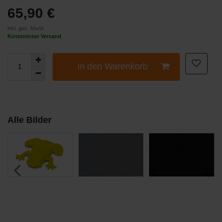
65,90 €
inkl. ges. MwSt
Kostenloser Versand
In den Warenkorb
Alle Bilder