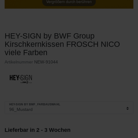
Vergrößern durch berühren
HEY-SIGN by BWF Group
Kirschkernkissen FROSCH NICO
viele Farben
Artikelnummer
NEW-91044
HEY-SIGN BY BMF_FARBAUSWAHL
Lieferbar in 2 - 3 Wochen