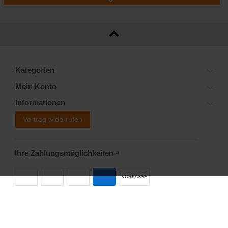
Kategorien
Mein Konto
Informationen
Vertrag widerrufen
Ihre Zahlungsmöglichkeiten
2)
VORKASSE
Versandoptionen
Social Media