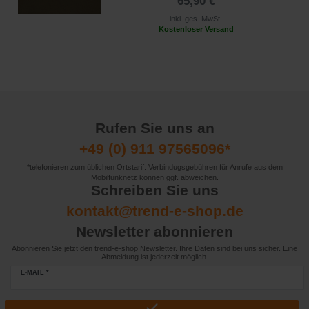
65,90 €
inkl. ges. MwSt.
Kostenloser Versand
Rufen Sie uns an
+49 (0) 911 97565096*
*telefonieren zum üblichen Ortstarif. Verbindugsgebühren für Anrufe aus dem
Mobilfunknetz können ggf. abweichen.
Schreiben Sie uns
kontakt@trend-e-shop.de
Newsletter abonnieren
Abonnieren Sie jetzt den trend-e-shop Newsletter. Ihre Daten sind bei uns sicher. Eine
Abmeldung ist jederzeit möglich.
E-MAIL *