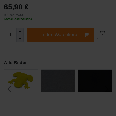
65,90 €
inkl. ges. MwSt
Kostenloser Versand
In den Warenkorb
Alle Bilder