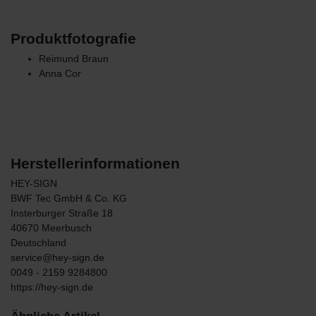
Produktfotografie
Reimund Braun
Anna Cor
Herstellerinformationen
HEY-SIGN
BWF Tec GmbH & Co. KG
Insterburger Straße
18
40670
Meerbusch
Deutschland
service@hey-sign.de
0049 - 2159 9284800
https://hey-sign.de