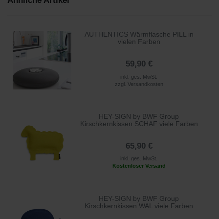
Ähnliche Artikel
AUTHENTICS Wärmflasche PILL in
vielen Farben
59,90 €
inkl. ges. MwSt.
zzgl.
Versandkosten
HEY-SIGN by BWF Group
Kirschkernkissen SCHAF viele Farben
65,90 €
inkl. ges. MwSt.
Kostenloser Versand
HEY-SIGN by BWF Group
Kirschkernkissen WAL viele Farben