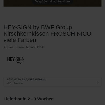
Vergrößern durch berühren
HEY-SIGN by BWF Group
Kirschkernkissen FROSCH NICO
viele Farben
Artikelnummer
NEW-91056
HEY-SIGN BY BMF_FARBAUSWAHL
Lieferbar in 2 - 3 Wochen