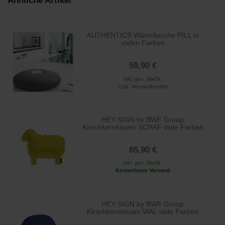
Ähnliche Artikel
AUTHENTICS Wärmflasche PILL in
vielen Farben
59,90 €
inkl. ges. MwSt.
zzgl.
Versandkosten
HEY-SIGN by BWF Group
Kirschkernkissen SCHAF viele Farben
65,90 €
inkl. ges. MwSt.
Kostenloser Versand
HEY-SIGN by BWF Group
Kirschkernkissen WAL viele Farben