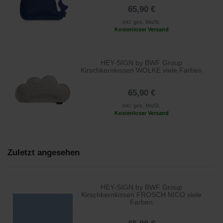
65,90 €
inkl. ges. MwSt.
Kostenloser Versand
HEY-SIGN by BWF Group
Kirschkernkissen WOLKE viele Farben
65,90 €
inkl. ges. MwSt.
Kostenloser Versand
Zuletzt angesehen
HEY-SIGN by BWF Group
Kirschkernkissen FROSCH NICO viele
Farben