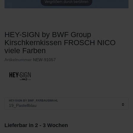
Vergrößern durch berühren
HEY-SIGN by BWF Group
Kirschkernkissen FROSCH NICO
viele Farben
Artikelnummer
NEW-91057
HEY-SIGN BY BMF_FARBAUSWAHL
Lieferbar in 2 - 3 Wochen