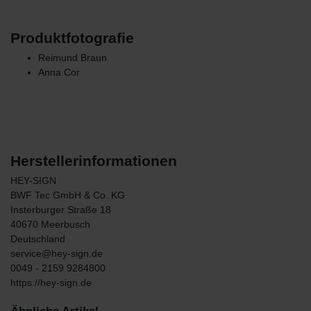
Produktfotografie
Reimund Braun
Anna Cor
Herstellerinformationen
HEY-SIGN
BWF Tec GmbH & Co. KG
Insterburger Straße
18
40670
Meerbusch
Deutschland
service@hey-sign.de
0049 - 2159 9284800
https://hey-sign.de