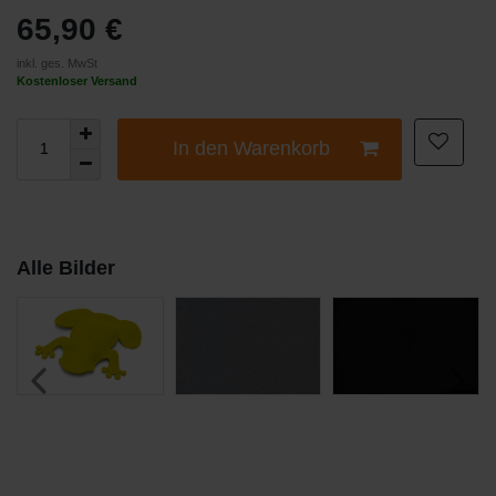
65,90 €
inkl. ges. MwSt
Kostenloser Versand
In den Warenkorb
Alle Bilder