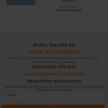
65,90 €
inkl. ges. MwSt.
Kostenloser Versand
Rufen Sie uns an
+49 (0) 911 97565096*
*telefonieren zum üblichen Ortstarif. Verbindugsgebühren für Anrufe aus dem
Mobilfunknetz können ggf. abweichen.
Schreiben Sie uns
kontakt@trend-e-shop.de
Newsletter abonnieren
Abonnieren Sie jetzt den trend-e-shop Newsletter. Ihre Daten sind bei uns sicher. Eine
Abmeldung ist jederzeit möglich.
E-MAIL *