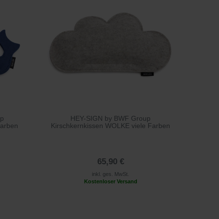
up
HEY-SIGN by BWF Group
Farben
Kirschkernkissen WOLKE viele Farben
65,90 €
inkl. ges. MwSt.
Kostenloser Versand