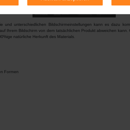
afie und unterschiedlichen Bildschirmeinstellungen kann es dazu k
 auf Ihrem Bildschirm von dem tatsächlichen Produkt abweichen kann.
00%ige natürliche Herkunft des Materials.
nen Formen