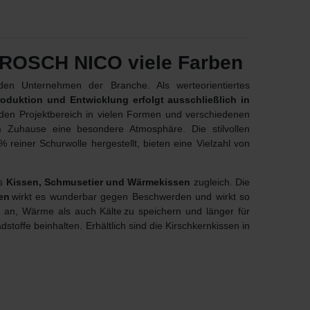
ROSCH NICO viele Farben
n Unternehmen der Branche. Als werteorientiertes
roduktion und Entwicklung erfolgt ausschließlich in
 den Projektbereich in vielen Formen und verschiedenen
m Zuhause eine besondere Atmosphäre. Die stilvollen
reiner Schurwolle hergestellt, bieten eine Vielzahl von
ls
Kissen, Schmusetier und Wärmekissen
zugleich. Die
en
wirkt es wunderbar gegen Beschwerden und wirkt so
nd an, Wärme als auch Kälte zu speichern und länger für
offe beinhalten. Erhältlich sind die Kirschkernkissen in