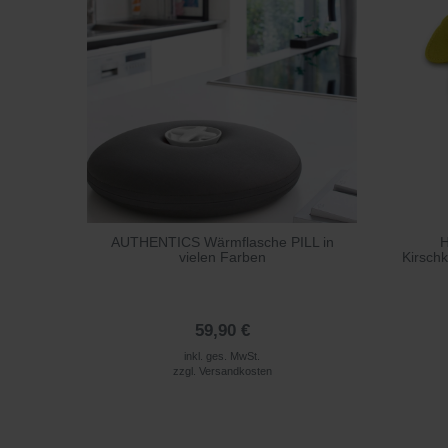
AUTHENTICS Wärmflasche PILL in
H
vielen Farben
Kirsch
59,90 €
inkl. ges. MwSt.
zzgl.
Versandkosten