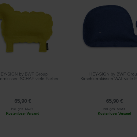
EY-SIGN by BWF Group
HEY-SIGN by BWF Gro
kernkissen SCHAF viele Farben
Kirschkernkissen WAL viele 
65,90 €
65,90 €
inkl. ges. MwSt.
inkl. ges. MwSt.
Kostenloser Versand
Kostenloser Versand