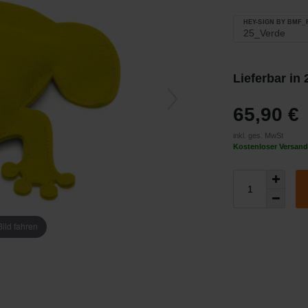
HEY-SIGN BY BMF
Lieferbar in
65,90 €
inkl. ges. MwSt
Kostenloser Versand
ild fahren