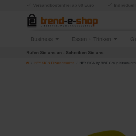
Versandkostenfrei ab 60 Euro
Individuel
Business
Essen + Trinken
Ge
Rufen Sie uns an - Schreiben Sie uns
HEY-SIGN Filzaccessoires
HEY-SIGN by BWF Group Kirschkern