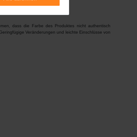
ommen, dass die Farbe des Produktes nicht authentisch
 Geringfügige Veränderungen und leichte Einschlüsse von