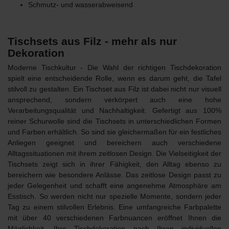
Schmutz- und wasserabweisend
Tischsets aus Filz - mehr als nur
Dekoration
Moderne Tischkultur - Die Wahl der richtigen Tischdekoration
spielt eine entscheidende Rolle, wenn es darum geht, die Tafel
stilvoll zu gestalten. Ein
Tischset aus Filz
ist dabei nicht nur visuell
ansprechend, sondern verkörpert auch eine hohe
Verarbeitungsqualität und Nachhaltigkeit. Gefertigt aus 100%
reiner Schurwolle sind die Tischsets
in unterschiedlichen Formen
und Farben
erhältlich. So sind sie gleichermaßen für ein festliches
Anliegen geeignet und bereichern auch verschiedene
Alltagssituationen mit ihrem zeitlosen Design. Die
Vielseitigkeit der
Tischsets
zeigt sich in ihrer Fähigkeit, den Alltag ebenso zu
bereichern wie besondere Anlässe. Das zeitlose Design passt zu
jeder Gelegenheit und schafft eine angenehme Atmosphäre am
Esstisch. So werden nicht nur spezielle Momente, sondern jeder
Tag zu einem stilvollen Erlebnis. Eine umfangreiche Farbpalette
mit über 40 verschiedenen Farbnuancen eröffnet Ihnen die
Möglichkeit, Ihre Tischdekoration nach Ihren individuellen