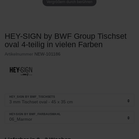
Vergrößern durch berühren
HEY-SIGN by BWF Group Tischset
oval 4-teilig in vielen Farben
Artikelnummer
NEW-101186
HEY_SIGN BY BMF_TISCHSETS
HEY-SIGN BY BMF_FARBAUSWAHL