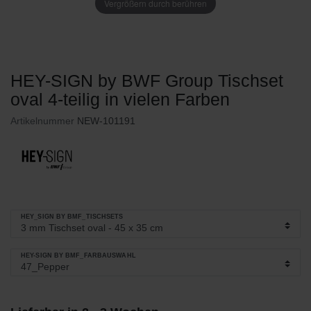
Vergrößern durch berühren
HEY-SIGN by BWF Group Tischset
oval 4-teilig in vielen Farben
Artikelnummer
NEW-101191
HEY_SIGN BY BMF_TISCHSETS
HEY-SIGN BY BMF_FARBAUSWAHL