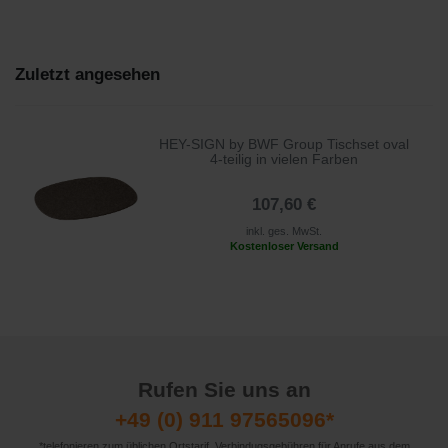
Zuletzt angesehen
HEY-SIGN by BWF Group Tischset oval
4-teilig in vielen Farben
107,60 €
inkl. ges. MwSt.
Kostenloser Versand
Rufen Sie uns an
+49 (0) 911 97565096*
*telefonieren zum üblichen Ortstarif. Verbindugsgebühren für Anrufe aus dem