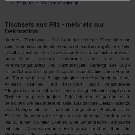
Schmutz- und wasserabweisend
Tischsets aus Filz - mehr als nur
Dekoration
Moderne Tischkultur - Die Wahl der richtigen Tischdekoration
spielt eine entscheidende Rolle, wenn es darum geht, die Tafel
stilvoll zu gestalten. Ein
Tischset aus Filz
ist dabei nicht nur visuell
ansprechend, sondern verkörpert auch eine hohe
Verarbeitungsqualität und Nachhaltigkeit. Gefertigt aus 100%
reiner Schurwolle sind die Tischsets
in unterschiedlichen Formen
und Farben
erhältlich. So sind sie gleichermaßen für ein festliches
Anliegen geeignet und bereichern auch verschiedene
Alltagssituationen mit ihrem zeitlosen Design. Die
Vielseitigkeit der
Tischsets
zeigt sich in ihrer Fähigkeit, den Alltag ebenso zu
bereichern wie besondere Anlässe. Das zeitlose Design passt zu
jeder Gelegenheit und schafft eine angenehme Atmosphäre am
Esstisch. So werden nicht nur spezielle Momente, sondern jeder
Tag zu einem stilvollen Erlebnis. Eine umfangreiche Farbpalette
mit über 40 verschiedenen Farbnuancen eröffnet Ihnen die
Möglichkeit, Ihre Tischdekoration nach Ihren individuellen