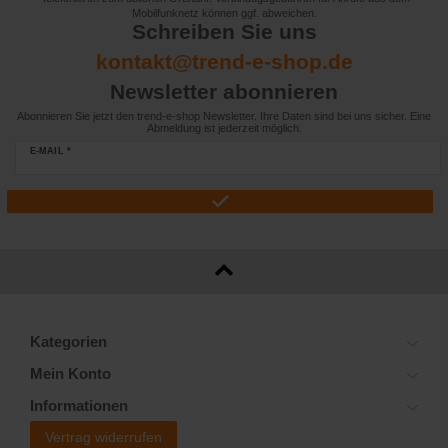
Mobilfunknetz können ggf. abweichen.
Schreiben Sie uns
kontakt@trend-e-shop.de
Newsletter abonnieren
Abonnieren Sie jetzt den trend-e-shop Newsletter. Ihre Daten sind bei uns sicher. Eine
Abmeldung ist jederzeit möglich.
E-MAIL *
Kategorien
Mein Konto
Informationen
Vertrag widerrufen