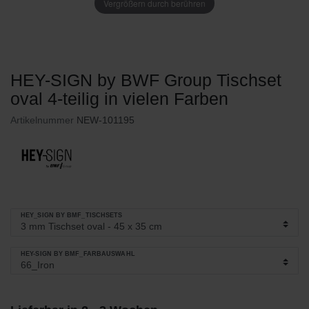
Vergrößern durch berühren
HEY-SIGN by BWF Group Tischset
oval 4-teilig in vielen Farben
Artikelnummer
NEW-101195
HEY_SIGN BY BMF_TISCHSETS
HEY-SIGN BY BMF_FARBAUSWAHL