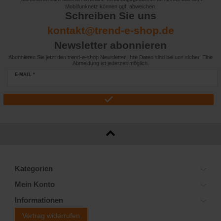
Mobilfunknetz können ggf. abweichen.
Schreiben Sie uns
kontakt@trend-e-shop.de
Newsletter abonnieren
Abonnieren Sie jetzt den trend-e-shop Newsletter. Ihre Daten sind bei uns sicher. Eine
Abmeldung ist jederzeit möglich.
E-MAIL *
Kategorien
Mein Konto
Informationen
Vertrag widerrufen