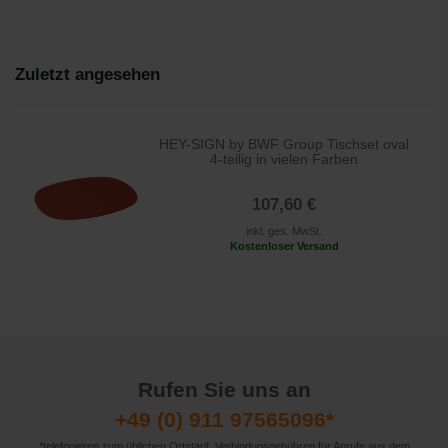
Zuletzt angesehen
HEY-SIGN by BWF Group Tischset oval
4-teilig in vielen Farben
107,60 €
inkl. ges. MwSt.
Kostenloser Versand
Rufen Sie uns an
+49 (0) 911 97565096*
*telefonieren zum üblichen Ortstarif. Verbindugsgebühren für Anrufe aus dem