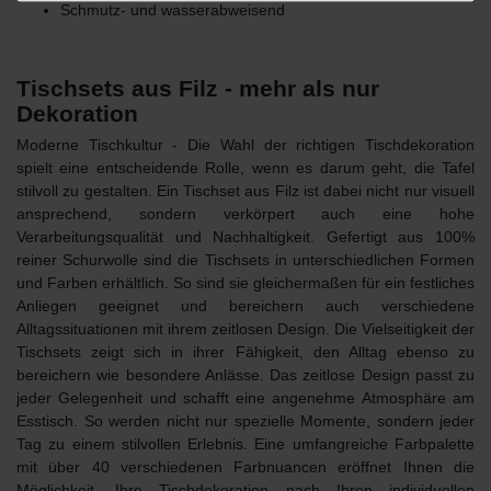
Schmutz- und wasserabweisend
Tischsets aus Filz - mehr als nur
Dekoration
Moderne Tischkultur - Die Wahl der richtigen Tischdekoration
spielt eine entscheidende Rolle, wenn es darum geht, die Tafel
stilvoll zu gestalten. Ein
Tischset aus Filz
ist dabei nicht nur visuell
ansprechend, sondern verkörpert auch eine hohe
Verarbeitungsqualität und Nachhaltigkeit. Gefertigt aus 100%
reiner Schurwolle sind die Tischsets
in unterschiedlichen Formen
und Farben
erhältlich. So sind sie gleichermaßen für ein festliches
Anliegen geeignet und bereichern auch verschiedene
Alltagssituationen mit ihrem zeitlosen Design. Die
Vielseitigkeit der
Tischsets
zeigt sich in ihrer Fähigkeit, den Alltag ebenso zu
bereichern wie besondere Anlässe. Das zeitlose Design passt zu
jeder Gelegenheit und schafft eine angenehme Atmosphäre am
Esstisch. So werden nicht nur spezielle Momente, sondern jeder
Tag zu einem stilvollen Erlebnis. Eine umfangreiche Farbpalette
mit über 40 verschiedenen Farbnuancen eröffnet Ihnen die
Möglichkeit, Ihre Tischdekoration nach Ihren individuellen