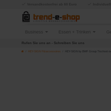
Versandkostenfrei ab 60 Euro
Individuel
Business
Essen + Trinken
Ge
Rufen Sie uns an - Schreiben Sie uns
HEY-SIGN Filzaccessoires
HEY-SIGN by BWF Group Tischset oval 