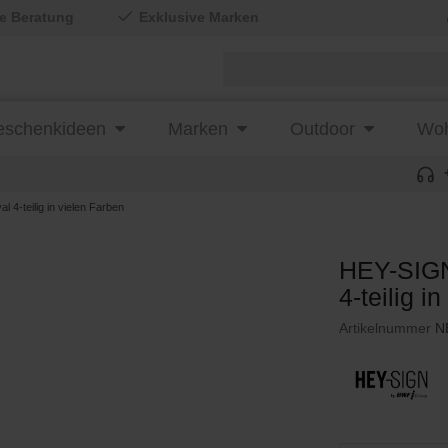
le Beratung
Exklusive Marken
schenkideen
Marken
Outdoor
Woh
4-teilig in vielen Farben
HEY-SIGN
4-teilig i
Artikelnummer
N