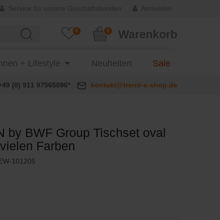
Service für unsere Geschäftskunden
Anmelden
0
0
Warenkorb
nen + Lifestyle
Neuheiten
Sale
+49 (0) 911 97565096*
kontakt@trend-e-shop.de
 by BWF Group Tischset oval
n vielen Farben
EW-101205