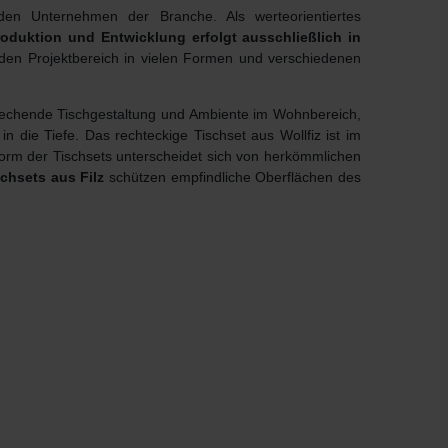
n Unternehmen der Branche. Als werteorientiertes
roduktion und Entwicklung erfolgt ausschließlich in
 den Projektbereich in vielen Formen und verschiedenen
nsprechende Tischgestaltung und Ambiente im Wohnbereich,
n die Tiefe. Das rechteckige Tischset aus Wollfiz ist im
Form der Tischsets unterscheidet sich von herkömmlichen
chsets aus Filz
schützen empfindliche Oberflächen des