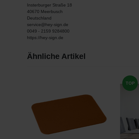
Insterburger Straße
18
40670
Meerbusch
Deutschland
service@hey-sign.de
0049 - 2159 9284800
https://hey-sign.de
Ähnliche Artikel
TOP