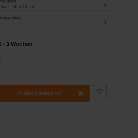
_TISCHSETS
_FARBAUSWAHL
 2 - 3 Wochen
€
In den Warenkorb