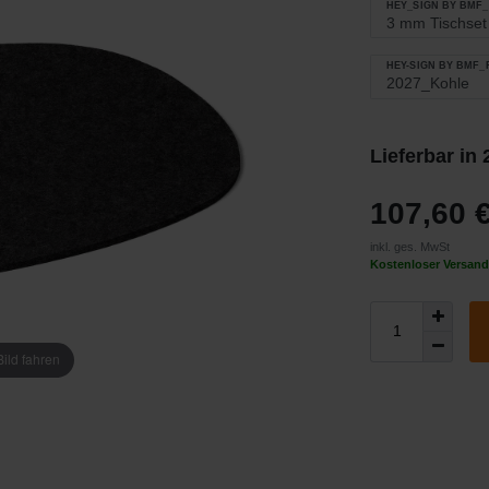
HEY_SIGN BY BMF
HEY-SIGN BY BMF
Lieferbar in
107,60 
inkl. ges. MwSt
Kostenloser Versand
ild fahren