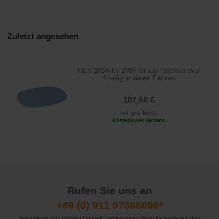
Zuletzt angesehen
HEY-SIGN by BWF Group Tischset oval
4-teilig in vielen Farben
107,60 €
inkl. ges. MwSt.
Kostenloser Versand
Rufen Sie uns an
+49 (0) 911 97565096*
*telefonieren zum üblichen Ortstarif. Verbindugsgebühren für Anrufe aus dem