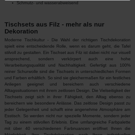
Schmutz- und wasserabweisend
Tischsets aus Filz - mehr als nur
Dekoration
Moderne Tischkultur - Die Wahl der richtigen Tischdekoration
spielt eine entscheidende Rolle, wenn es darum geht, die Tafel
stilvoll zu gestalten. Ein
Tischset aus Filz
ist dabei nicht nur visuell
ansprechend, sondern verkörpert auch eine hohe
Verarbeitungsqualität und Nachhaltigkeit. Gefertigt aus 100%
reiner Schurwolle sind die Tischsets
in unterschiedlichen Formen
und Farben
erhältlich. So sind sie gleichermaßen für ein festliches
Anliegen geeignet und bereichern auch verschiedene
Alltagssituationen mit ihrem zeitlosen Design. Die
Vielseitigkeit der
Tischsets
zeigt sich in ihrer Fähigkeit, den Alltag ebenso zu
bereichern wie besondere Anlässe. Das zeitlose Design passt zu
jeder Gelegenheit und schafft eine angenehme Atmosphäre am
Esstisch. So werden nicht nur spezielle Momente, sondern jeder
Tag zu einem stilvollen Erlebnis. Eine umfangreiche Farbpalette
mit über 40 verschiedenen Farbnuancen eröffnet Ihnen die
Möglichkeit, Ihre Tischdekoration nach Ihren individuellen