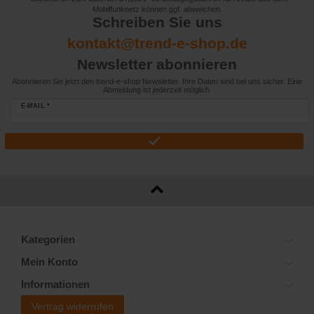
Mobilfunknetz können ggf. abweichen.
Schreiben Sie uns
kontakt@trend-e-shop.de
Newsletter abonnieren
Abonnieren Sie jetzt den trend-e-shop Newsletter. Ihre Daten sind bei uns sicher. Eine
Abmeldung ist jederzeit möglich.
E-MAIL *
Kategorien
Mein Konto
Informationen
Vertrag widerrufen