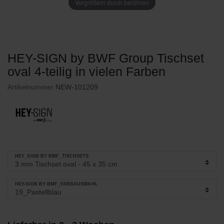
Vergrößern durch berühren
HEY-SIGN by BWF Group Tischset
oval 4-teilig in vielen Farben
Artikelnummer
NEW-101209
HEY_SIGN BY BMF_TISCHSETS
HEY-SIGN BY BMF_FARBAUSWAHL