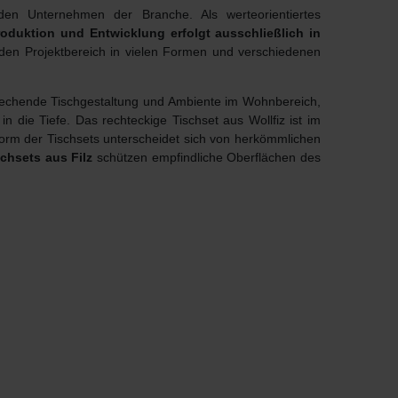
n Unternehmen der Branche. Als werteorientiertes
roduktion und Entwicklung erfolgt ausschließlich in
 den Projektbereich in vielen Formen und verschiedenen
nsprechende Tischgestaltung und Ambiente im Wohnbereich,
n die Tiefe. Das rechteckige Tischset aus Wollfiz ist im
Form der Tischsets unterscheidet sich von herkömmlichen
chsets aus Filz
schützen empfindliche Oberflächen des