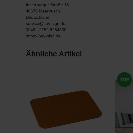
Insterburger Straße
18
40670
Meerbusch
Deutschland
service@hey-sign.de
0049 - 2159 9284800
https://hey-sign.de
Ähnliche Artikel
TOP