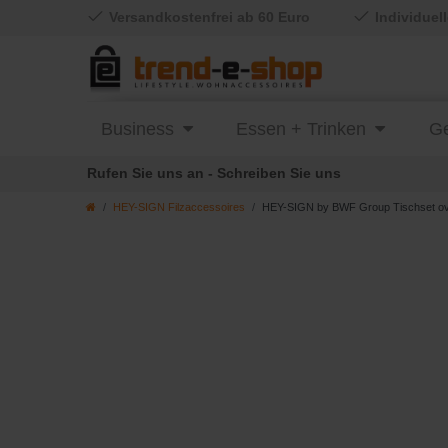
Versandkostenfrei ab 60 Euro
Individuel
Business
Essen + Trinken
Ge
Rufen Sie uns an - Schreiben Sie uns
HEY-SIGN Filzaccessoires
HEY-SIGN by BWF Group Tischset oval 