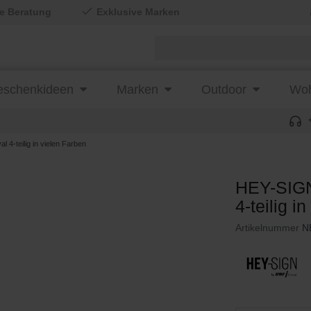
le Beratung
Exklusive Marken
schenkideen
Marken
Outdoor
Woh
4-teilig in vielen Farben
HEY-SIGN
4-teilig i
Artikelnummer
N