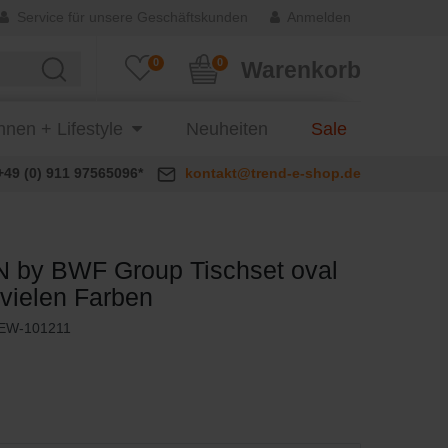
Service für unsere Geschäftskunden
Anmelden
0
0
Warenkorb
nen + Lifestyle
Neuheiten
Sale
+49 (0) 911 97565096*
kontakt@trend-e-shop.de
 by BWF Group Tischset oval
n vielen Farben
EW-101211