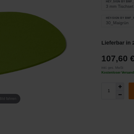
HEY_SIGN BY BMF
HEY-SIGN BY BMF
Lieferbar in
107,60 
inkl. ges. MwSt
Kostenloser Versand
ild fahren