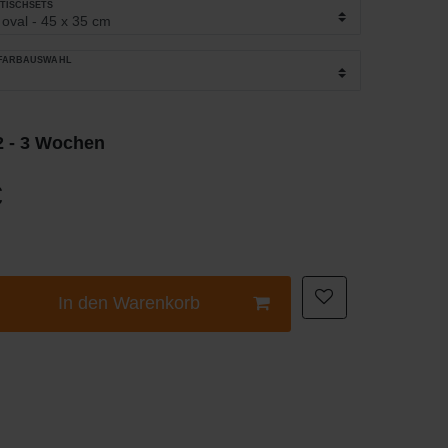
_TISCHSETS
_FARBAUSWAHL
 2 - 3 Wochen
€
In den Warenkorb