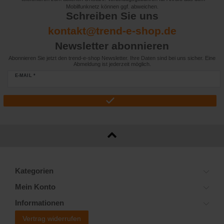
Mobilfunknetz können ggf. abweichen.
Schreiben Sie uns
kontakt@trend-e-shop.de
Newsletter abonnieren
Abonnieren Sie jetzt den trend-e-shop Newsletter. Ihre Daten sind bei uns sicher. Eine
Abmeldung ist jederzeit möglich.
E-MAIL *
Kategorien
Mein Konto
Informationen
Vertrag widerrufen