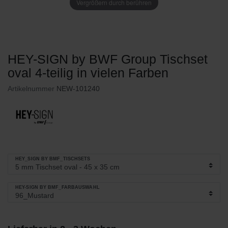
Vergrößern durch berühren
HEY-SIGN by BWF Group Tischset
oval 4-teilig in vielen Farben
Artikelnummer
NEW-101240
HEY_SIGN BY BMF_TISCHSETS
HEY-SIGN BY BMF_FARBAUSWAHL