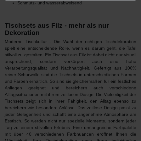
Schmutz- und wasserabweisend
Tischsets aus Filz - mehr als nur
Dekoration
Moderne Tischkultur - Die Wahl der richtigen Tischdekoration
spielt eine entscheidende Rolle, wenn es darum geht, die Tafel
stilvoll zu gestalten. Ein
Tischset aus Filz
ist dabei nicht nur visuell
ansprechend, sondern verkörpert auch eine hohe
Verarbeitungsqualität und Nachhaltigkeit. Gefertigt aus 100%
reiner Schurwolle sind die Tischsets
in unterschiedlichen Formen
und Farben
erhältlich. So sind sie gleichermaßen für ein festliches
Anliegen geeignet und bereichern auch verschiedene
Alltagssituationen mit ihrem zeitlosen Design. Die
Vielseitigkeit der
Tischsets
zeigt sich in ihrer Fähigkeit, den Alltag ebenso zu
bereichern wie besondere Anlässe. Das zeitlose Design passt zu
jeder Gelegenheit und schafft eine angenehme Atmosphäre am
Esstisch. So werden nicht nur spezielle Momente, sondern jeder
Tag zu einem stilvollen Erlebnis. Eine umfangreiche Farbpalette
mit über 40 verschiedenen Farbnuancen eröffnet Ihnen die
Möglichkeit, Ihre Tischdekoration nach Ihren individuellen