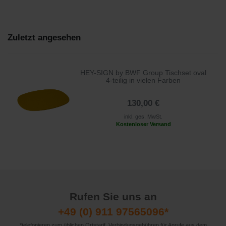
Zuletzt angesehen
HEY-SIGN by BWF Group Tischset oval
4-teilig in vielen Farben
130,00 €
inkl. ges. MwSt.
Kostenloser Versand
Rufen Sie uns an
+49 (0) 911 97565096*
*telefonieren zum üblichen Ortstarif. Verbindugsgebühren für Anrufe aus dem