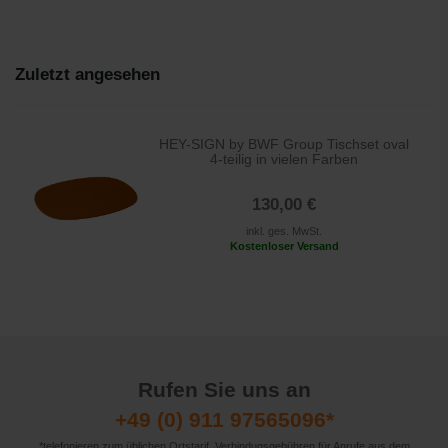
Zuletzt angesehen
HEY-SIGN by BWF Group Tischset oval
4-teilig in vielen Farben
130,00 €
inkl. ges. MwSt.
Kostenloser Versand
Rufen Sie uns an
+49 (0) 911 97565096*
*telefonieren zum üblichen Ortstarif. Verbindugsgebühren für Anrufe aus dem