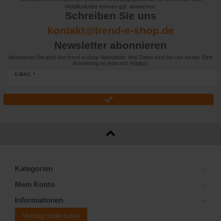
Mobilfunknetz können ggf. abweichen.
Schreiben Sie uns
kontakt@trend-e-shop.de
Newsletter abonnieren
Abonnieren Sie jetzt den trend-e-shop Newsletter. Ihre Daten sind bei uns sicher. Eine
Abmeldung ist jederzeit möglich.
E-MAIL *
Kategorien
Mein Konto
Informationen
Vertrag widerrufen