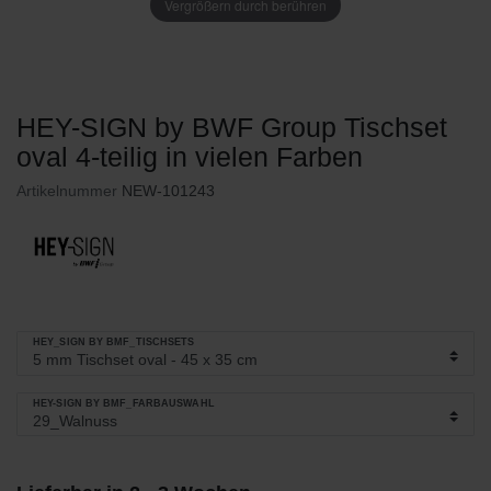
Vergrößern durch berühren
HEY-SIGN by BWF Group Tischset
oval 4-teilig in vielen Farben
Artikelnummer
NEW-101243
HEY_SIGN BY BMF_TISCHSETS
HEY-SIGN BY BMF_FARBAUSWAHL