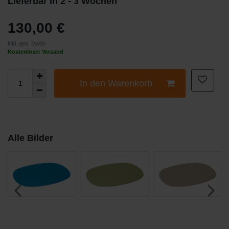
Lieferbar in 2 - 3 Wochen
130,00 €
inkl. ges. MwSt
Kostenloser Versand
In den Warenkorb
Alle Bilder