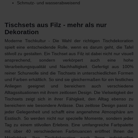
Schmutz- und wasserabweisend
Tischsets aus Filz - mehr als nur
Dekoration
Moderne Tischkultur - Die Wahl der richtigen Tischdekoration
spielt eine entscheidende Rolle, wenn es darum geht, die Tafel
stilvoll zu gestalten. Ein
Tischset aus Filz
ist dabei nicht nur visuell
ansprechend, sondern verkörpert auch eine hohe
Verarbeitungsqualität und Nachhaltigkeit. Gefertigt aus 100%
reiner Schurwolle sind die Tischsets
in unterschiedlichen Formen
und Farben
erhältlich. So sind sie gleichermaßen für ein festliches
Anliegen geeignet und bereichern auch verschiedene
Alltagssituationen mit ihrem zeitlosen Design. Die
Vielseitigkeit der
Tischsets
zeigt sich in ihrer Fähigkeit, den Alltag ebenso zu
bereichern wie besondere Anlässe. Das zeitlose Design passt zu
jeder Gelegenheit und schafft eine angenehme Atmosphäre am
Esstisch. So werden nicht nur spezielle Momente, sondern jeder
Tag zu einem stilvollen Erlebnis. Eine umfangreiche Farbpalette
mit über 40 verschiedenen Farbnuancen eröffnet Ihnen die
Möglichkeit, Ihre Tischdekoration nach Ihren individuellen