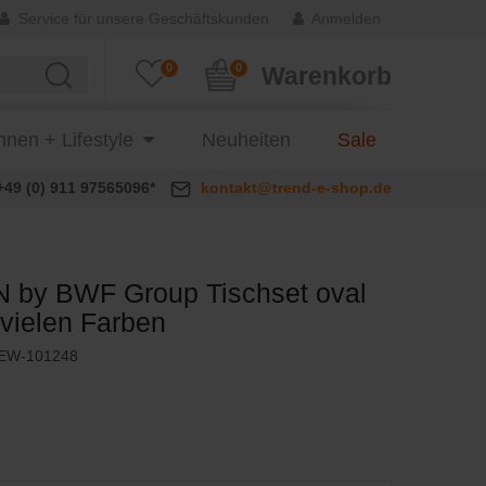
Service für unsere Geschäftskunden
Anmelden
0
0
Warenkorb
nen + Lifestyle
Neuheiten
Sale
+49 (0) 911 97565096*
kontakt@trend-e-shop.de
 by BWF Group Tischset oval
n vielen Farben
EW-101248