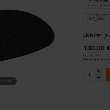
HEY_SIGN BY BMF
HEY-SIGN BY BMF
Lieferbar in
130,00 
inkl. ges. MwSt
Kostenloser Versand
ild fahren