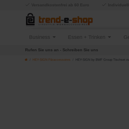
Versandkostenfrei ab 60 Euro
Individuel
Business
Essen + Trinken
Ge
Rufen Sie uns an - Schreiben Sie uns
HEY-SIGN Filzaccessoires
HEY-SIGN by BWF Group Tischset oval 