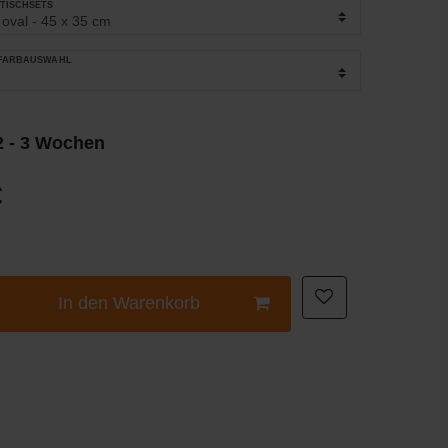
_TISCHSETS
_FARBAUSWAHL
 2 - 3 Wochen
€
In den Warenkorb