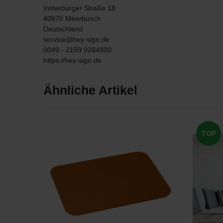
Insterburger Straße
18
40670
Meerbusch
Deutschland
service@hey-sign.de
0049 - 2159 9284800
https://hey-sign.de
Ähnliche Artikel
TOP