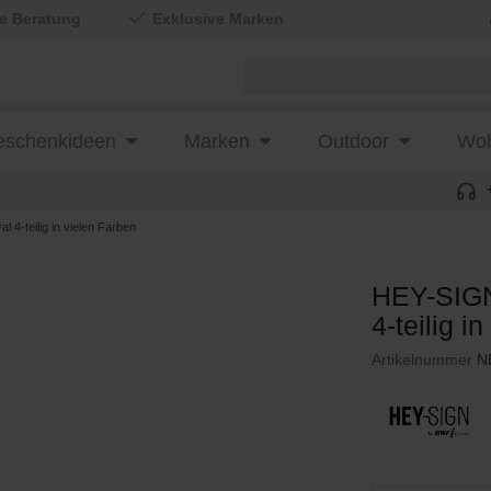
le Beratung
Exklusive Marken
schenkideen
Marken
Outdoor
Woh
4-teilig in vielen Farben
HEY-SIGN
4-teilig i
Artikelnummer
N