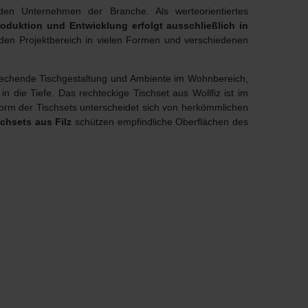
n Unternehmen der Branche. Als werteorientiertes
roduktion und Entwicklung erfolgt ausschließlich in
 den Projektbereich in vielen Formen und verschiedenen
nsprechende Tischgestaltung und Ambiente im Wohnbereich,
n die Tiefe. Das rechteckige Tischset aus Wollfiz ist im
Form der Tischsets unterscheidet sich von herkömmlichen
chsets aus Filz
schützen empfindliche Oberflächen des