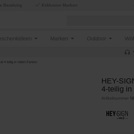
le Beratung
Exklusive Marken
schenkideen
Marken
Outdoor
Woh
4-teilig in vielen Farben
HEY-SIGN
4-teilig i
Artikelnummer
N