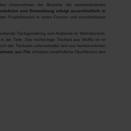
n Unternehmen der Branche. Als werteorientiertes
roduktion und Entwicklung erfolgt ausschließlich in
 den Projektbereich in vielen Formen und verschiedenen
nsprechende Tischgestaltung und Ambiente im Wohnbereich,
n die Tiefe. Das rechteckige Tischset aus Wollfiz ist im
Form der Tischsets unterscheidet sich von herkömmlichen
chsets aus Filz
schützen empfindliche Oberflächen des