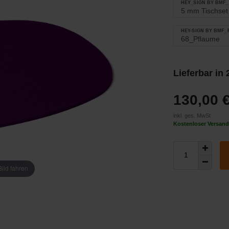
HEY_SIGN BY BMF
HEY-SIGN BY BMF
Lieferbar in
130,00 
inkl. ges. MwSt
Kostenloser Versand
ild fahren