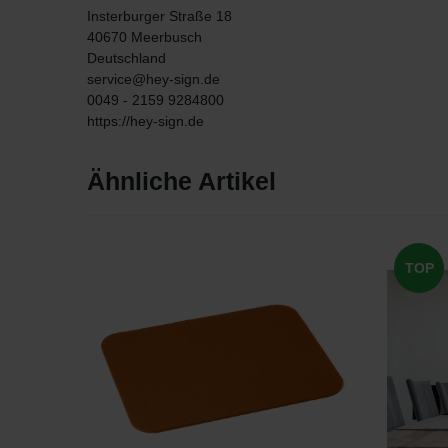
Insterburger Straße
18
40670
Meerbusch
Deutschland
service@hey-sign.de
0049 - 2159 9284800
https://hey-sign.de
Ähnliche Artikel
TOP