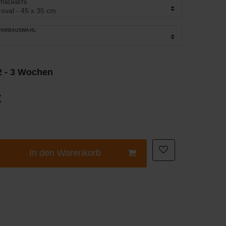
_TISCHSETS
_FARBAUSWAHL
 2 - 3 Wochen
€
In den Warenkorb