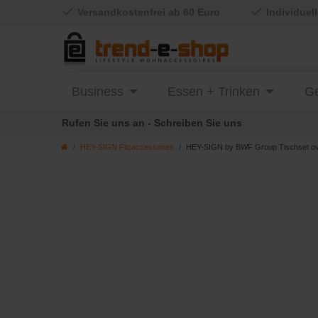
Versandkostenfrei ab 60 Euro
Individuel
Business
Essen + Trinken
Ge
Rufen Sie uns an - Schreiben Sie uns
HEY-SIGN Filzaccessoires
HEY-SIGN by BWF Group Tischset oval 