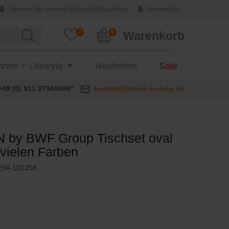
Service für unsere Geschäftskunden
Anmelden
0
0
Warenkorb
nen + Lifestyle
Neuheiten
Sale
+49 (0) 911 97565096*
kontakt@trend-e-shop.de
 by BWF Group Tischset oval
n vielen Farben
EW-101258