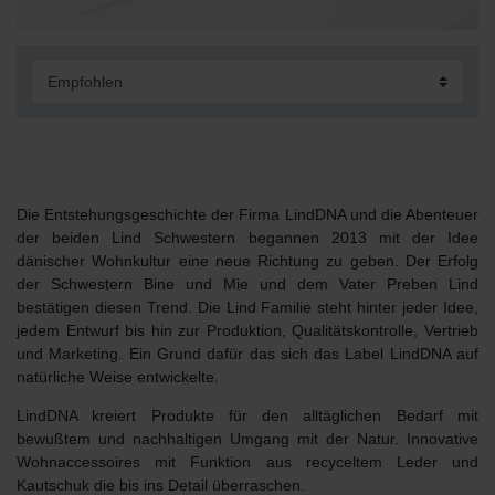
Die Entstehungsgeschichte der Firma
Lind
DNA und die Abenteuer
der beiden Lind Schwestern begannen 2013 mit der Idee
dänischer Wohnkultur eine neue Richtung zu geben. Der Erfolg
der Schwestern Bine und Mie und dem Vater Preben Lind
bestätigen diesen Trend. Die Lind Familie steht hinter jeder Idee,
jedem Entwurf bis hin zur Produktion, Qualitätskontrolle, Vertrieb
und Marketing. Ein Grund dafür das sich das Label
Lind
DNA auf
natürliche Weise entwickelte.
Lind
DNA kreiert Produkte für den alltäglichen Bedarf mit
bewußtem und nachhaltigen Umgang mit der Natur. Innovative
Wohnaccessoires mit Funktion aus recyceltem Leder und
Kautschuk die bis ins Detail überraschen.