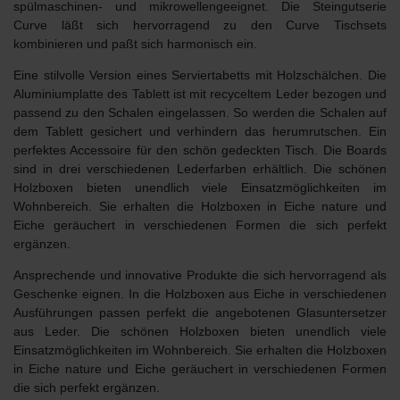
spülmaschinen- und mikrowellengeeignet.
Die Steingutserie
Curve läßt sich hervorragend zu den Curve Tischsets
kombinieren und paßt sich harmonisch ein.
Eine stilvolle Version eines
Serviertabetts mit Holzschälchen
.
Die
Aluminiumplatte des Tablett ist mit recyceltem Leder bezogen und
passend zu den Schalen eingelassen. So werden die Schalen auf
dem Tablett gesichert und verhindern das herumrutschen. Ein
perfektes Accessoire für den schön gedeckten Tisch.
Die Boards
sind in drei verschiedenen Lederfarben erhältlich.
Die schönen
Holzboxen bieten unendlich viele Einsatzmöglichkeiten im
Wohnbereich. Sie erhalten die Holzboxen in Eiche nature und
Eiche geräuchert in verschiedenen Formen die sich perfekt
ergänzen.
Ansprechende und innovative Produkte die sich hervorragend als
Geschenke eignen. In die Holzboxen aus Eiche in verschiedenen
Ausführungen passen perfekt die angebotenen Glasuntersetzer
aus Leder. Die schönen Holzboxen bieten unendlich viele
Einsatzmöglichkeiten im Wohnbereich. Sie erhalten die Holzboxen
in Eiche nature und Eiche geräuchert in verschiedenen Formen
die sich perfekt ergänzen.