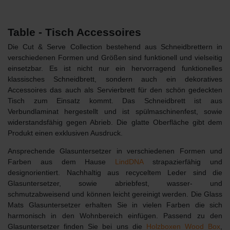
Table - Tisch Accessoires
Die
Cut & Serve Collection
bestehend aus Schneidbrettern in
verschiedenen Formen und Größen sind funktionell und vielseitig
einsetzbar. Es ist nicht nur ein hervorragend funktionelles
klassisches Schneidbrett, sondern auch ein dekoratives
Accessoires das auch als Servierbrett für den schön gedeckten
Tisch zum Einsatz kommt. Das Schneidbrett ist aus
Verbundlaminat hergestellt und ist spülmaschinenfest, sowie
widerstandsfähig gegen Abrieb.
Die glatte Oberfläche gibt dem
Produkt einen exklusiven Ausdruck.
Ansprechende
Glasuntersetzer
in verschiedenen Formen und
Farben aus dem Hause
Lind
DNA
strapazierfähig und
designorientiert. Nachhaltig aus recyceltem Leder sind die
Glasuntersetzer, sowie abriebfest, wasser- und
schmutzabweisend und können leicht gereinigt werden. Die Glass
Mats Glasuntersetzer erhalten Sie in vielen Farben die sich
harmonisch in den Wohnbereich einfügen. Passend zu den
Glasuntersetzer finden Sie bei uns die
Holzboxen Wood Box
,