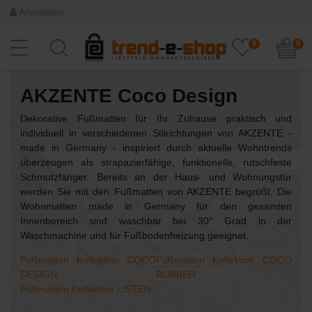
Anmelden
0
0
AKZENTE Coco Design
Dekorative Fußmatten für Ihr Zuhause praktisch und
individuell in verschiedenen Stilrichtungen von AKZENTE -
made in Germany - inspiriert durch aktuelle Wohntrends
überzeugen als strapazierfähige, funktionelle, rutschfeste
Schmutzfänger. Bereits an der Haus- und Wohnungstür
werden Sie mit den Fußmatten von AKZENTE begrüßt. Die
Wohnmatten made in Germany für den gesamten
Innenbereich sind waschbar bei 30° Grad in der
Waschmachine und für Fußbodenheizung geeignet.
Fußmatten Kollektion COCO
Fußmatten Kollektion COCO
DESIGN
RUBBER
Fußmatten Kollektion LISTEN