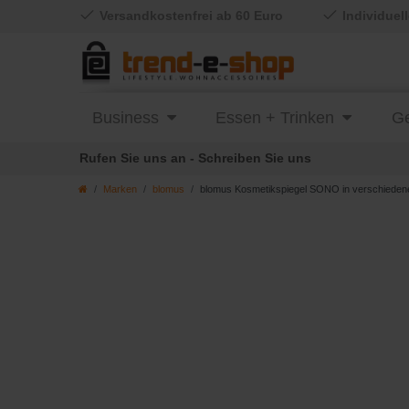
Versandkostenfrei ab 60 Euro
Individuel
Business
Essen + Trinken
Ge
Rufen Sie uns an - Schreiben Sie uns
Marken
blomus
blomus Kosmetikspiegel SONO in verschieden