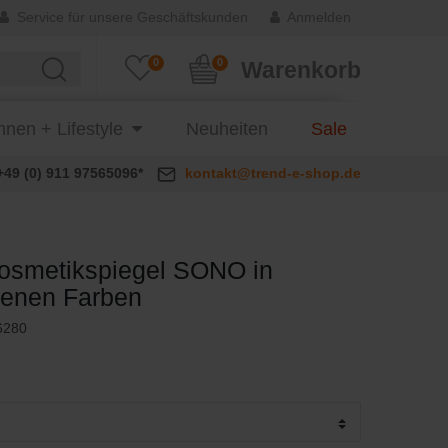
Service für unsere Geschäftskunden
Anmelden
0
0
Warenkorb
nen + Lifestyle
Neuheiten
Sale
+49 (0) 911 97565096*
kontakt@trend-e-shop.de
osmetikspiegel SONO in
denen Farben
6280