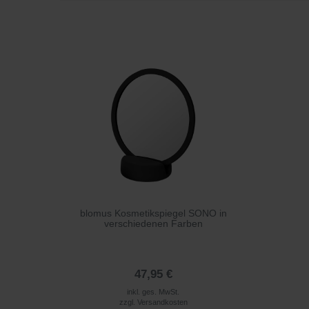
blomus Kosmetikspiegel SONO in
verschiedenen Farben
47,95 €
inkl. ges. MwSt.
zzgl.
Versandkosten