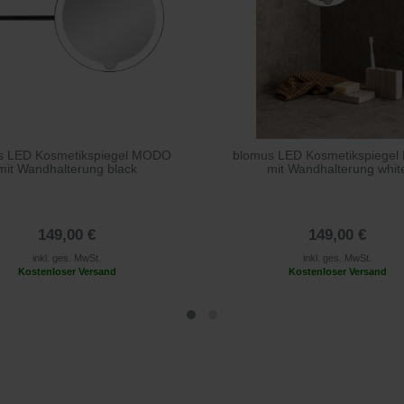
s LED Kosmetikspiegel MODO
blomus LED Kosmetikspiege
mit Wandhalterung black
mit Wandhalterung whit
149,00 €
149,00 €
inkl. ges. MwSt.
inkl. ges. MwSt.
Kostenloser Versand
Kostenloser Versand