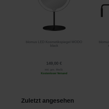
blomus LED Kosmetikspiegel MODO
blomu
black
149,00 €
inkl. ges. MwSt.
Kostenloser Versand
Zuletzt angesehen