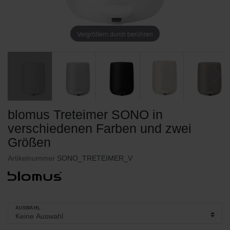
Vergrößern durch berühren
blomus Treteimer SONO in
verschiedenen Farben und zwei
Größen
Artikelnummer
SONO_TRETEIMER_V
AUSWAHL