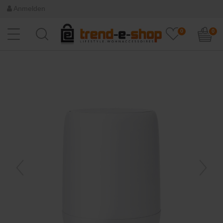
Anmelden
0
0