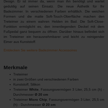
Design. Er ist immer da, wenn man ihn benötigt und wartet
geduldig auf seinen Einsatz. Die neue Ästhetik für Ihr
Badezimmer. In verschiedenen Farben erhältlich. Die weichen
Formen und die matte Soft-Touch-Oberfläche machen den
Treteimer zu einem wahren Helden im Bad. Die Soft-Close-
Funktion ermöglicht es, den innenliegenden Deckel mit dem
Fußpedal ganz bequem zu öffnen. Darüber hinaus befindet sich
im Treteimer ein herausnehmbarer und leicht zu reinigender
Eimer aus Kunststoff.
Entdecken Sie weitere Badezimmer Accessoires
Merkmale
Treteimer
in zwei Größen und verschiedenen Farben
Kunststoff, Silikon
Treteimer
White
, Fassungsvermögen 3 Liter, 25,5 cm (h) -
Durchmesser
Ø 20 cm
Treteimer
Micro Chip
, Fassungsvermögen 3 Liter, 25,5 cm
(h) - Durchmesser
Ø 20 cm