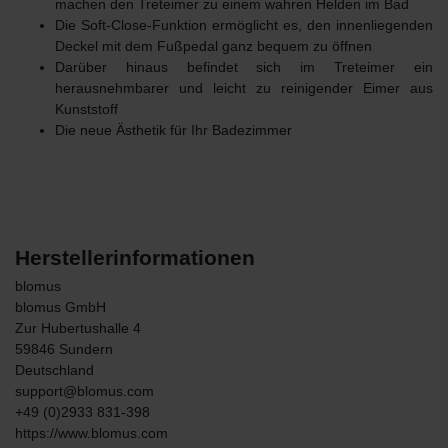
machen den Treteimer zu einem wahren Helden im Bad
Die Soft-Close-Funktion ermöglicht es, den innenliegenden
Deckel mit dem Fußpedal ganz bequem zu öffnen
Darüber hinaus befindet sich im Treteimer ein
herausnehmbarer und leicht zu reinigender Eimer aus
Kunststoff
Die neue Ästhetik für Ihr Badezimmer
Herstellerinformationen
blomus
blomus GmbH
Zur Hubertushalle
4
59846
Sundern
Deutschland
support@blomus.com
+49 (0)2933 831-398
https://www.blomus.com