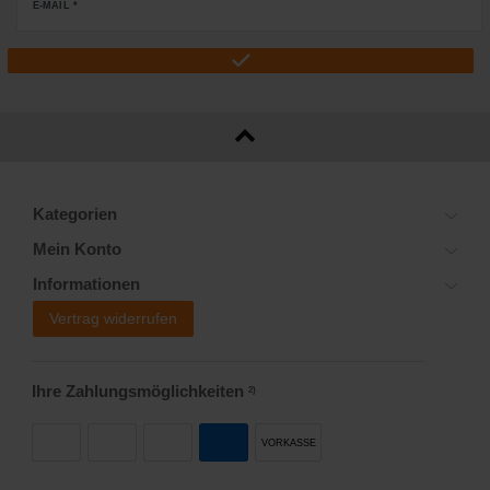
E-MAIL *
Kategorien
Mein Konto
Informationen
Vertrag widerrufen
Ihre Zahlungsmöglichkeiten
2)
VORKASSE