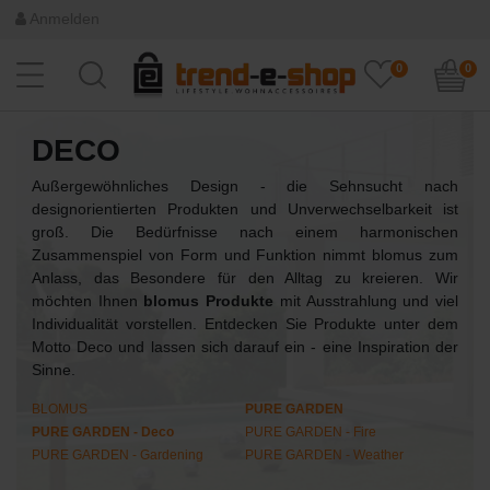
Anmelden
0
0
DECO
Außergewöhnliches Design - die Sehnsucht nach
designorientierten Produkten und Unverwechselbarkeit ist
groß. Die Bedürfnisse nach einem harmonischen
Zusammenspiel von Form und Funktion nimmt blomus zum
Anlass, das Besondere für den Alltag zu kreieren. Wir
möchten Ihnen
blomus Produkte
mit Ausstrahlung und viel
Individualität vorstellen. Entdecken Sie Produkte unter dem
Motto Deco und lassen sich darauf ein - eine Inspiration der
Sinne.
BLOMUS
PURE GARDEN
PURE GARDEN - Deco
PURE GARDEN - Fire
PURE GARDEN - Gardening
PURE GARDEN - Weather