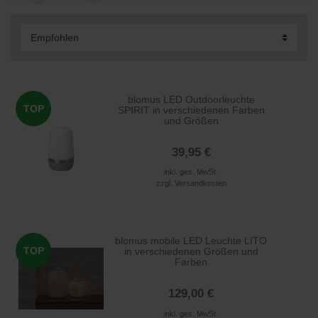
blomus LED Outdoorleuchte
TOP
SPIRIT in verschiedenen Farben
und Größen
39,95 €
inkl. ges. MwSt.
zzgl.
Versandkosten
blomus mobile LED Leuchte LITO
TOP
in verschiedenen Größen und
Farben
129,00 €
inkl. ges. MwSt.