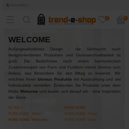
Anmelden
0
0
WELCOME
Außergewöhnliches Design - die Sehnsucht nach
designorientierten Produkten und Unverwechselbarkeit ist
groß. Die Bedürfnisse nach einem harmonischen
Zusammenspiel von Form und Funktion nimmt blomus zum
Anlass, das Besondere für den Alltag zu kreieren. Wir
möchten Ihnen
blomus Produkte
mit Ausstrahlung und viel
Individualität vorstellen. Entdecken Sie Produkte unter dem
Motto
Welcome
und lassen sich darauf ein - eine Inspiration
der Sinne.
BLOMUS
PURE HOME
PURE HOME - Deco
PURE HOME - Relax
PURE HOME - Welcome
PURE HOME - Work