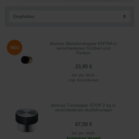
blomus Wandtürstopper ENTRA in
NEU
verschiedenen Größen und
Farben
23,95 €
inkl. ges. MwSt.
zzgl.
Versandkosten
blomus Türstopper STOP 2 kg in
verschiedenen Ausführungen
67,50 €
inkl. ges. MwSt.
Kostenloser Versand