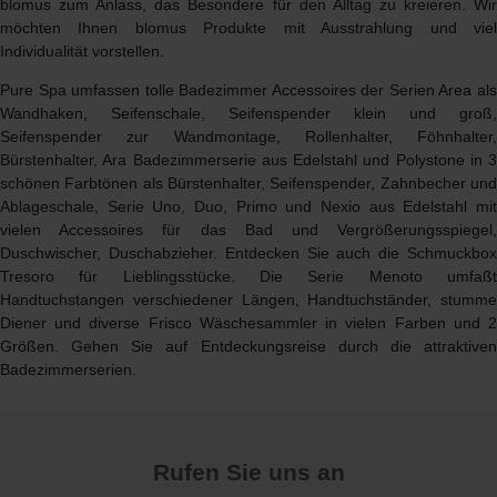
blomus zum Anlass, das Besondere für den Alltag zu kreieren. Wir
möchten Ihnen
blomus Produkte
mit Ausstrahlung und vie
Individualität vorstellen.
Pure Spa umfassen tolle Badezimmer Accessoires der Serien Area als
Wandhaken, Seifenschale, Seifenspender klein und groß,
Seifenspender zur Wandmontage, Rollenhalter, Föhnhalter,
Bürstenhalter, Ara Badezimmerserie aus Edelstahl und Polystone in 3
schönen Farbtönen als Bürstenhalter, Seifenspender, Zahnbecher und
Ablageschale, Serie Uno, Duo, Primo und Nexio aus Edelstahl mit
vielen Accessoires für das Bad und Vergrößerungsspiegel,
Duschwischer, Duschabzieher. Entdecken Sie auch die Schmuckbox
Tresoro für Lieblingsstücke. Die Serie Menoto umfaßt
Handtuchstangen verschiedener Längen, Handtuchständer, stumme
Diener und diverse Frisco Wäschesammler in vielen Farben und 2
Größen. Gehen Sie auf Entdeckungsreise durch die attraktiven
Badezimmerserien.
Rufen Sie uns an