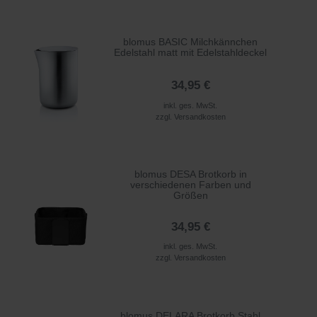
blomus BASIC Milchkännchen
Edelstahl matt mit Edelstahldeckel
34,95 €
inkl. ges. MwSt.
zzgl.
Versandkosten
blomus DESA Brotkorb in
verschiedenen Farben und
Größen
34,95 €
inkl. ges. MwSt.
zzgl.
Versandkosten
blomus DELARA Brotkorb Stahl