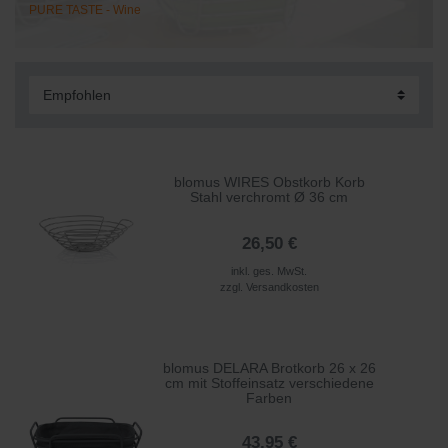
PURE TASTE - Wine
blomus WIRES Obstkorb Korb
Stahl verchromt Ø 36 cm
26,50 €
inkl. ges. MwSt.
zzgl.
Versandkosten
blomus DELARA Brotkorb 26 x 26
cm mit Stoffeinsatz verschiedene
Farben
43,95 €