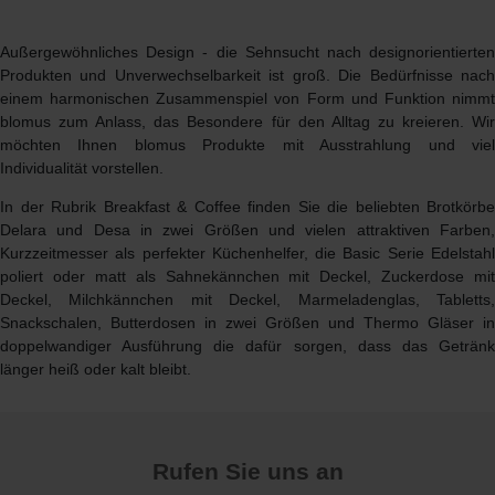
Außergewöhnliches Design - die Sehnsucht nach designorientierten
Produkten und Unverwechselbarkeit ist groß. Die Bedürfnisse nach
einem harmonischen Zusammenspiel von Form und Funktion nimmt
blomus zum Anlass, das Besondere für den Alltag zu kreieren. Wir
möchten Ihnen
blomus Produkte
mit Ausstrahlung und vie
Individualität vorstellen.
In der Rubrik
Breakfast & Coffee
finden Sie die beliebten Brotkörbe
Delara und Desa in zwei Größen und vielen attraktiven Farben,
Kurzzeitmesser als perfekter Küchenhelfer, die Basic Serie Edelstahl
poliert oder matt als Sahnekännchen mit Deckel, Zuckerdose mit
Deckel, Milchkännchen mit Deckel, Marmeladenglas, Tabletts,
Snackschalen, Butterdosen in zwei Größen und Thermo Gläser in
doppelwandiger Ausführung die dafür sorgen, dass das Getränk
länger heiß oder kalt bleibt.
Rufen Sie uns an