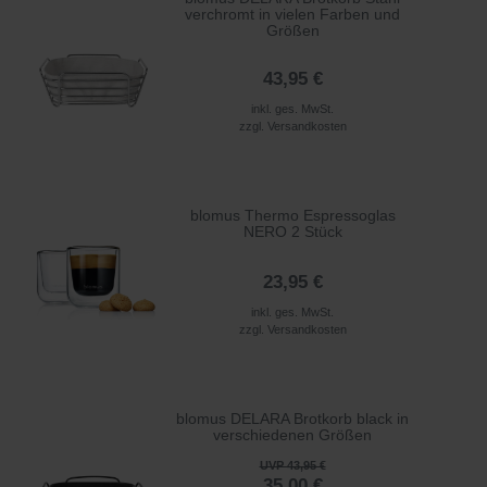
verchromt in vielen Farben und
Größen
43,95 €
inkl. ges. MwSt.
zzgl.
Versandkosten
blomus Thermo Espressoglas
NERO 2 Stück
23,95 €
inkl. ges. MwSt.
zzgl.
Versandkosten
blomus DELARA Brotkorb black in
verschiedenen Größen
UVP 43,95 €
35,00 €