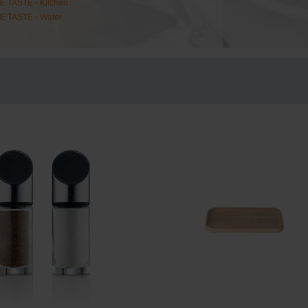
 TASTE - Kitchen
 TASTE - Water