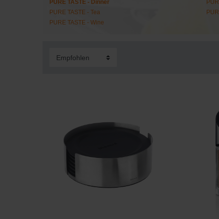
PURE TASTE - Dinner
PURE
PURE TASTE - Tea
PURE
PURE TASTE - Wine