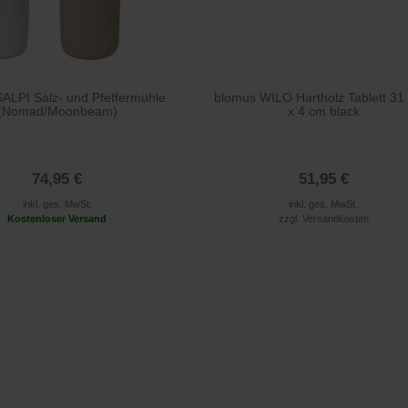
ALPI Salz- und Pfeffermühle
blomus WILO Hartholz Tablett 31
(Nomad/Moonbeam)
x 4 cm black
74,95 €
51,95 €
inkl. ges. MwSt.
inkl. ges. MwSt.
Kostenloser Versand
zzgl.
Versandkosten