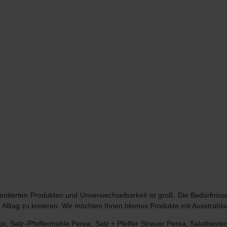
ientierten Produkten und Unverwechselbarkeit ist groß. Die Bedürfn
Alltag zu kreieren. Wir möchten Ihnen
blomus Produkte
mit Ausstrahlun
jo, Salz-/Pfeffermühle Perea, Salz + Pfeffer Streuer Perea, Salatbestec