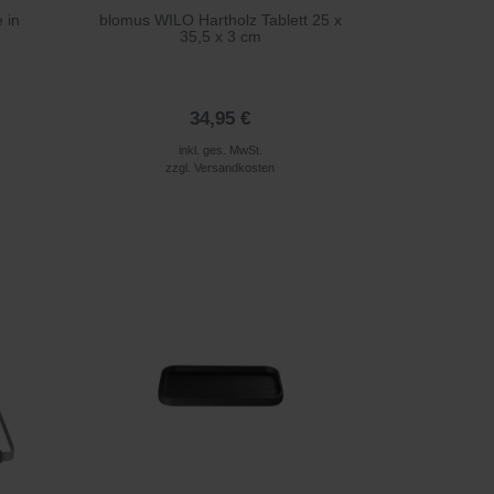
 in
blomus WILO Hartholz Tablett 25 x
35,5 x 3 cm
34,95 €
inkl. ges. MwSt.
zzgl.
Versandkosten