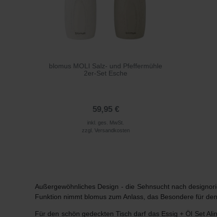
blomus MOLI Salz- und Pfeffermühle
2er-Set Esche
59,95 €
inkl. ges. MwSt.
zzgl.
Versandkosten
Außergewöhnliches Design - die Sehnsucht nach designor
Funktion nimmt blomus zum Anlass, das Besondere für den 
Für den schön gedeckten Tisch darf das Essig + Öl Set Alin