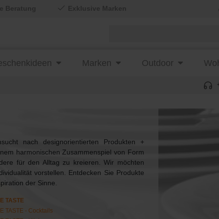
le Beratung
Exklusive Marken
schenkideen
Marken
Outdoor
Woh
sucht nach designorientierten Produkten +
h einem harmonischen Zusammenspiel von Form
re für den Alltag zu kreieren. Wir möchten
ividualität vorstellen. Entdecken Sie Produkte
piration der Sinne.
E TASTE
 TASTE - Cocktails