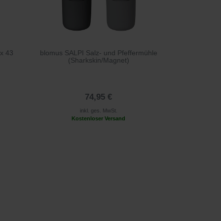
 x 43
blomus SALPI Salz- und Pfeffermühle
(Sharkskin/Magnet)
74,95 €
inkl. ges. MwSt.
Kostenloser Versand