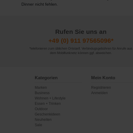
Dinner
nicht fehlen.
Rufen Sie uns an
+49 (0) 911 97565096*
*telefonieren zum üblichen Ortstarif. Verbindugsgebühren für Anrufe aus
dem Mobilfunknetz können ggf. abweichen.
Kategorien
Mein Konto
Marken
Registrieren
Business
Anmelden
Wohnen + Lifestyle
Essen + Trinken
Outdoor
Geschenkideen
Neuheiten
Sale