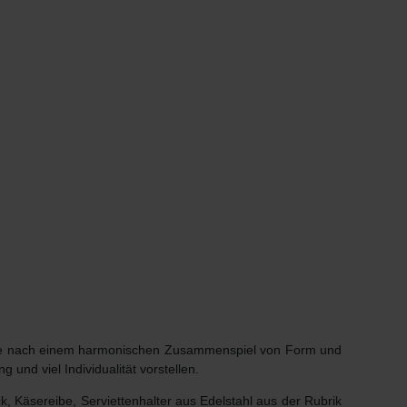
isse nach einem harmonischen Zusammenspiel von Form und
g und viel Individualität vorstellen.
k, Käsereibe, Serviettenhalter aus Edelstahl aus der Rubrik