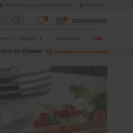
Service für unsere Geschäftskunden
Anmelden
0
0
Warenkorb
nen + Lifestyle
Neuheiten
Sale
+49 (0) 911 97565096*
kontakt@trend-e-shop.de