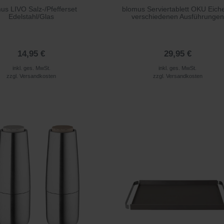
us LIVO Salz-/Pfefferset
blomus Serviertablett OKU Eiche
Edelstahl/Glas
verschiedenen Ausführungen
14,95 €
29,95 €
inkl. ges. MwSt.
inkl. ges. MwSt.
zzgl.
Versandkosten
zzgl.
Versandkosten