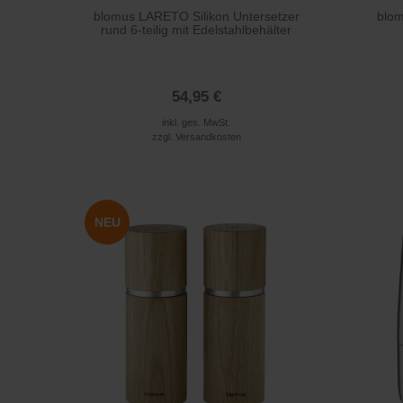
blomus LARETO Silikon Untersetzer
blom
rund 6-teilig mit Edelstahlbehälter
54,95 €
inkl. ges. MwSt.
zzgl.
Versandkosten
NEU