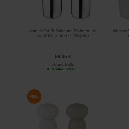
blomus SALPI Salz- und Pfeffermühle
blomus S
polished (Sharkskin/Magnet)
99,95 €
inkl. ges. MwSt.
Kostenloser Versand
NEU