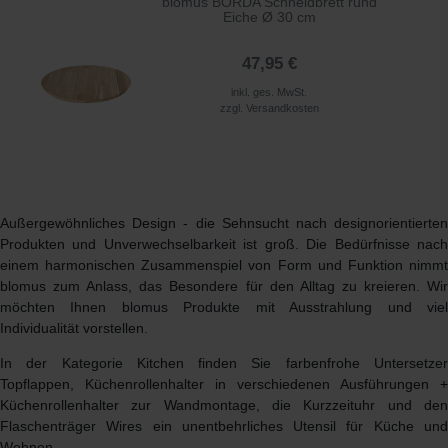
blomus BORDA Schneidbrett rund
Eiche Ø 30 cm
47,95 €
inkl. ges. MwSt.
zzgl.
Versandkosten
Außergewöhnliches Design - die Sehnsucht nach designorientierten
Produkten und Unverwechselbarkeit ist groß. Die Bedürfnisse nach
einem harmonischen Zusammenspiel von Form und Funktion nimmt
blomus zum Anlass, das Besondere für den Alltag zu kreieren. Wir
möchten Ihnen
blomus Produkte
mit Ausstrahlung und vie
Individualität vorstellen.
In der Kategorie Kitchen finden Sie farbenfrohe Untersetzer
Topflappen, Küchenrollenhalter in verschiedenen Ausführungen +
Küchenrollenhalter zur Wandmontage, die Kurzzeituhr und den
Flaschenträger Wires ein unentbehrliches Utensil für Küche und
Wohnen.