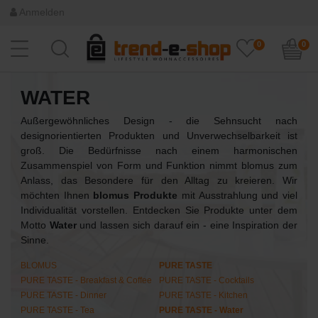
Anmelden
0
0
WATER
Außergewöhnliches Design - die Sehnsucht nach
designorientierten Produkten und Unverwechselbarkeit ist
groß. Die Bedürfnisse nach einem harmonischen
Zusammenspiel von Form und Funktion nimmt blomus zum
Anlass, das Besondere für den Alltag zu kreieren. Wir
möchten Ihnen
blomus Produkte
mit Ausstrahlung und viel
Individualität vorstellen. Entdecken Sie Produkte unter dem
Motto
Water
und lassen sich darauf ein - eine Inspiration der
Sinne.
BLOMUS
PURE TASTE
PURE TASTE - Breakfast & Coffee
PURE TASTE - Cocktails
PURE TASTE - Dinner
PURE TASTE - Kitchen
PURE TASTE - Tea
PURE TASTE - Water