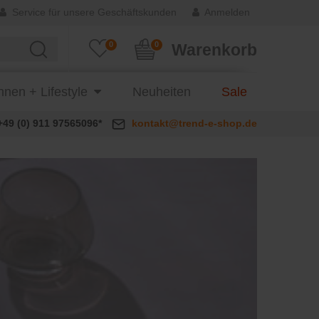
Service für unsere Geschäftskunden
Anmelden
0
0
Warenkorb
nen + Lifestyle
Neuheiten
Sale
+49 (0) 911 97565096*
kontakt@trend-e-shop.de