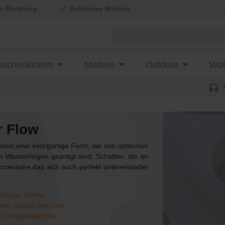
le Beratung
Exklusive Marken
schenkideen
Marken
Outdoor
Woh
r Flow
aben eine einzigartige Form, die von optischen
 Wasserringen geprägt sind. Schatten, die an
cessoire das sich auch perfekt untereinander
flaschen Minima
rnen Schalen With Light
n Designobjekt Flora