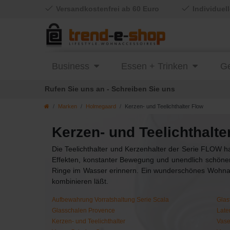
Versandkostenfrei ab 60 Euro
Individuel
Business
Essen + Trinken
Ge
Rufen Sie uns an - Schreiben Sie uns
Marken
Holmegaard
Kerzen- und Teelichthalter Flow
Kerzen- und Teelichthalte
Die Teelichthalter und Kerzenhalter der Serie FLOW h
Effekten, konstanter Bewegung und unendlich schönen
Ringe im Wasser erinnern. Ein wunderschönes Wohnac
kombinieren läßt.
Aufbewahrung Vorratshaltung Serie Scala
Glas
Glasschalen Provence
Late
Kerzen- und Teelichthalter
Vase