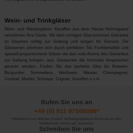
Wein- und Trinkgläser
Wein- und Wassergläser, Karaffen aus dem Hause Holmegaard
verwöhnen Ihre Gäste. Mit dem richtigen Glas kommen Getränke
im Gaumen richtig zur Geltung und sorgen für Genuss. Die
Glasserien zeichnen sich durch perfekten Stil, Funktionalität und
speziell proportionierte Gläser die das volle Aroma des Getränkes
zur Geltung bringen, aus. Glasserien die höchsten Ansprüchen
gerecht werden. Finden Sie das perfekte Glas für Rotwein,
Burgunder, Sommeliers, Weißwein, Wasser, Champagner,
Cocktail, Martini, Schnaps, Cognac, Karaffen u.v.m.
Rufen Sie uns an
+49 (0) 911 97565096*
*telefonieren zum üblichen Ortstarif. Verbindugsgebühren für Anrufe aus dem
Mobilfunknetz können ggf. abweichen.
Schreiben Sie uns