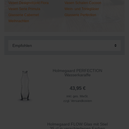
Vasen Designobjekt Flora
Vasen Schalen Cocoon
Vasen Serie Primula
Wein- und Trinkgläser
Glasserie Cabernet
Glasserie Perfection
Weihnachten
Holmegaard PERFECTION
Wasserkaraffe
43,95 €
inkl. ges. MwSt.
zzgl.
Versandkosten
Holmegaard FLOW Glas mit Stiel
35 cl in verschiedenen Farben