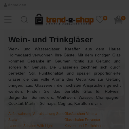
Anmelden
0
0
Wein- und Trinkgläser
Wein- und Wassergläser, Karaffen aus dem Hause
Holmegaard verwöhnen Ihre Gäste. Mit dem richtigen Glas
kommen Getränke im Gaumen richtig zur Geltung und
sorgen für Genuss. Die Glasserien zeichnen sich durch
perfekten Stil, Funktionalität und speziell proportionierte
Gläser die das volle Aroma des Getränkes zur Geltung
bringen, aus. Glasserien die höchsten Ansprüchen gerecht
werden. Finden Sie das perfekte Glas für Rotwein,
Burgunder, Sommeliers, Weißwein, Wasser, Champagner,
Cocktail, Martini, Schnaps, Cognac, Karaffen u.v.m.
Aufbewahrung Vorratshaltung Serie
Glasflaschen Minima
Scala
Glasschalen Provence
Laternen Schalen With Light
Kerzen- und Teelichthalter