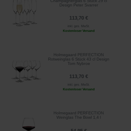
Champagnerglas 6 Stück 29 cl
Design Peter Svarrer
113,70 €
inkl. ges. MwSt.
Kostenloser Versand
Holmegaard PERFECTION
Rotweinglas 6 Stück 43 cl Design
Tom Nybroe
113,70 €
inkl. ges. MwSt.
Kostenloser Versand
Holmegaard PERFECTION
Weinglas The Bowl 1,4 l
54,95 €