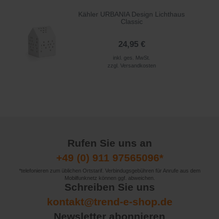
Kähler URBANIA Design Lichthaus
Classic
24,95 €
inkl. ges. MwSt.
zzgl.
Versandkosten
Rufen Sie uns an
+49 (0) 911 97565096*
*telefonieren zum üblichen Ortstarif. Verbindugsgebühren für Anrufe aus dem
Mobilfunknetz können ggf. abweichen.
Schreiben Sie uns
kontakt@trend-e-shop.de
Newsletter abonnieren