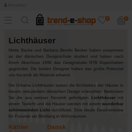
Anmelden
0
0
Lichthäuser
Mette Bache und Barbara Bendix Becker haben zusammen
an der dänischen Designschule studiert und haben nach
ihrem Abschluss 1996 das Designstudio R7B Kopenhaben
gegründet. Die beiden Designer haben das große Potenzial
von Keramik als Material erkannt.
Die Urbania Lichthäuser lassen die Architektur der Häuser in
klarem reduziertem dänischen Design erleuchten. Bestücken
Sie die aus weisser Keramik gefertigten
Lichthäuser
mit
einem Teelicht und die Häuser werden mit einem
wunderbar
schimmernden Licht
durchflutet. Eine ideale Geschenkidee
für Freunde als Blickfang in Wohnräumen.
Kähler Dansk