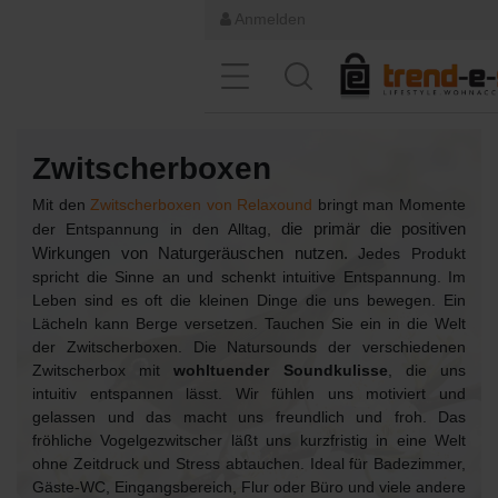
Anmelden
Zwitscherboxen
Mit den
Zwitscherboxen von Relaxound
bringt man Momente
der Entspannung in den Alltag,
die primär die positiven
Wirkungen von Naturgeräuschen nutzen.
Jedes Produkt
spricht die Sinne an und schenkt intuitive Entspannung. Im
Leben sind es oft die kleinen Dinge die uns bewegen. Ein
Lächeln kann Berge versetzen. Tauchen Sie ein in die Welt
der Zwitscherboxen. Die Natursounds der verschiedenen
Zwitscherbox mit
wohltuender Soundkulisse
, die uns
intuitiv entspannen lässt. Wir fühlen uns motiviert und
gelassen und das macht uns freundlich und froh. Das
fröhliche Vogelgezwitscher läßt uns kurzfristig in eine Welt
ohne Zeitdruck und Stress abtauchen. Ideal für Badezimmer,
Gäste-WC, Eingangsbereich, Flur oder Büro und viele andere