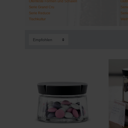
Ofenfeste Formen und Schalen
Outd
Serie Grand Cru
Seri
Serie Reduce
Seri
Tischkultur
Wei