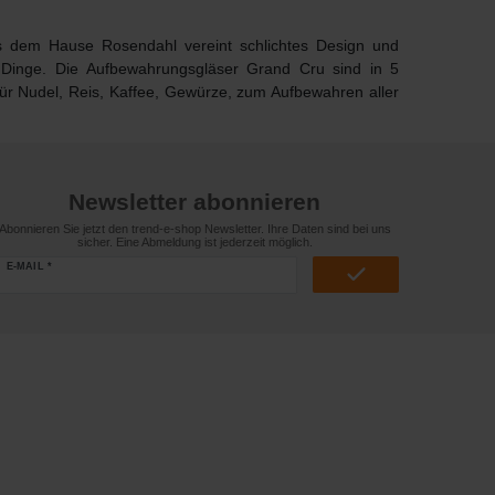
 dem Hause Rosendahl vereint schlichtes Design und
e Dinge. Die
Aufbewahrungsgläser Grand Cru
sind in 5
für Nudel, Reis, Kaffee, Gewürze, zum Aufbewahren aller
Newsletter abonnieren
Abonnieren Sie jetzt den trend-e-shop Newsletter. Ihre Daten sind bei uns
sicher. Eine Abmeldung ist jederzeit möglich.
E-MAIL *