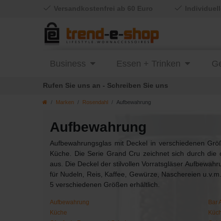
Versandkostenfrei ab 60 Euro
Individuel
Business
Essen + Trinken
Ge
Rufen Sie uns an - Schreiben Sie uns
Marken
Rosendahl
Aufbewahrung
Aufbewahrung
Aufbewahrungsglas mit Deckel in verschiedenen Gr
Küche. Die Serie Grand Cru zeichnet sich durch die 
aus. Die Deckel der stilvollen Vorratsgläser Aufbewahru
für Nudeln, Reis, Kaffee, Gewürze, Naschereien u.v.m
5 verschiedenen Größen erhältlich.
Aufbewahrung
Bar 
Küche
Küch