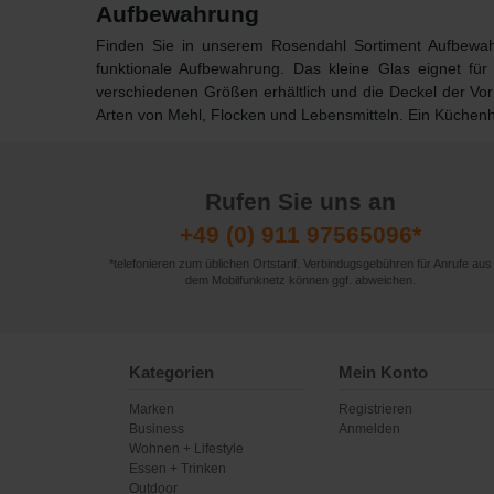
Aufbewahrung
Finden Sie in unserem Rosendahl Sortiment Aufbewa
funktionale Aufbewahrung. Das kleine Glas eignet für
verschiedenen Größen erhältlich und die Deckel der Vor
Arten von Mehl, Flocken und Lebensmitteln. Ein Küchenhel
Rufen Sie uns an
+49 (0) 911 97565096*
*telefonieren zum üblichen Ortstarif. Verbindugsgebühren für Anrufe aus
dem Mobilfunknetz können ggf. abweichen.
Kategorien
Mein Konto
Marken
Registrieren
Business
Anmelden
Wohnen + Lifestyle
Essen + Trinken
Outdoor