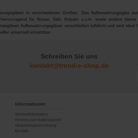
hrungsgläser in verschiedenen Größen. Das Aufbewahrungsglas aus
 hervorragend für Nüsse, Salz, Kräuter u.v.m. sowie andere klein
ratsgläser Aufbewahrungsgläser verschließen luftdicht und sind ideal 
fer universell einsetzbar.
Schreiben Sie uns
kontakt@trend-e-shop.de
Informationen
Versandinformation
Hinweis zum Batteriegesetz
Verpackungsverordnung
Kontakt