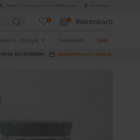
Service für unsere Geschäftskunden
Anmelden
0
0
Warenkorb
nen + Lifestyle
Neuheiten
Sale
+49 (0) 911 97565096*
kontakt@trend-e-shop.de