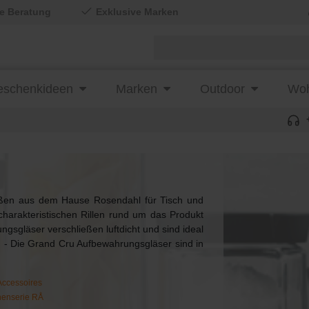
le Beratung
Exklusive Marken
schenkideen
Marken
Outdoor
Woh
ößen aus dem Hause Rosendahl für Tisch und
charakteristischen Rillen rund um das Produkt
ngsgläser verschließen luftdicht und sind ideal
. - Die Grand Cru Aufbewahrungsgläser sind in
Accessoires
enserie RÅ