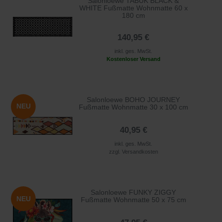
Salonloewe TABUK BLACK &
WHITE Fußmatte Wohnmatte 60 x
180 cm
140,95 €
inkl. ges. MwSt.
Kostenloser Versand
Salonloewe BOHO JOURNEY
NEU
Fußmatte Wohnmatte 30 x 100 cm
40,95 €
inkl. ges. MwSt.
zzgl.
Versandkosten
Salonloewe FUNKY ZIGGY
NEU
Fußmatte Wohnmatte 50 x 75 cm