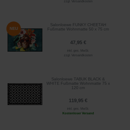
zzgl.
Versandkosten
Salonloewe FUNKY CHEETAH
NEU
Fußmatte Wohnmatte 50 x 75 cm
47,95 €
inkl. ges. MwSt.
zzgl.
Versandkosten
Salonloewe TABUK BLACK &
WHITE Fußmatte Wohnmatte 75 x
120 cm
119,95 €
inkl. ges. MwSt.
Kostenloser Versand