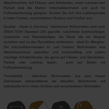
Waschmachine. Auf Fliesen- und Steinböden, sowie Laminat oder
Parkett sind die Matten trittschalldämmend und auch für
Fußbodenheizung geeignet. Suchen Sie sich Ihre Lieblingsmatte
in tollen Farben, verschiedenen Mustern und Größen aus.
Qualität
- Made in Germany. Salonloewe Wohnmatten sind nach
OEKA-TEX® Standard 100 geprüfte, rutschfeste Schmutzfänger,
Leisetreter und Nässebändiger, die Staub wie ein Magnet
anziehen und so das Raumklima verbessern - ideal für Allergiker.
Dei trittschalldämmenden In- und Outdoor Wohnmatten sind
Waschmaschinen waschbar und trocknerfähig und zudem
mächtige Schallschlucker, die gerne auf Fliesen- und Steinböden,
Parkett oder Laminat liegen, auch auf Böden mit
Fußbodenheizung.
Trendvielfalt
- stilsichere Wohnmatten aus dem Hause
Salonloewe interpredtieren die aktuellen Wohntrends auf
individuelle Art in vielen Größen und verschiedenen Wohnstilen.