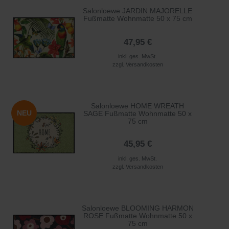
Salonloewe JARDIN MAJORELLE
Fußmatte Wohnmatte 50 x 75 cm
47,95 €
inkl. ges. MwSt.
zzgl.
Versandkosten
Salonloewe HOME WREATH
NEU
SAGE Fußmatte Wohnmatte 50 x
75 cm
45,95 €
inkl. ges. MwSt.
zzgl.
Versandkosten
Salonloewe BLOOMING HARMON
ROSE Fußmatte Wohnmatte 50 x
75 cm