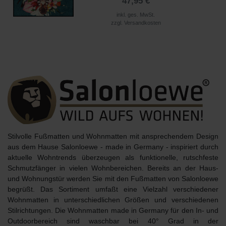
47,95 €
inkl. ges. MwSt.
zzgl.
Versandkosten
Stilvolle Fußmatten und Wohnmatten mit ansprechendem Design
aus dem Hause
Salonloewe - made in Germany
- inspiriert durch
aktuelle Wohntrends überzeugen als
funktionelle, rutschfeste
Schmutzfänger
in vielen Wohnbereichen. Bereits an der Haus-
und Wohnungstür werden Sie mit den Fußmatten von Salonloewe
begrüßt. Das Sortiment umfaßt eine Vielzahl verschiedener
Wohnmatten in unterschiedlichen Größen und verschiedenen
Stilrichtungen. Die Wohnmatten made in Germany für den In- und
Outdoorbereich sind
waschbar bei 40° Grad
in der