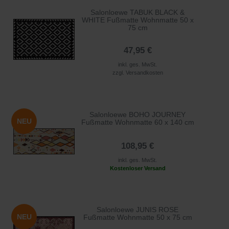
Salonloewe TABUK BLACK &
WHITE Fußmatte Wohnmatte 50 x
75 cm
47,95 €
inkl. ges. MwSt.
zzgl.
Versandkosten
Salonloewe BOHO JOURNEY
NEU
Fußmatte Wohnmatte 60 x 140 cm
108,95 €
inkl. ges. MwSt.
Kostenloser Versand
Salonloewe JUNIS ROSE
NEU
Fußmatte Wohnmatte 50 x 75 cm