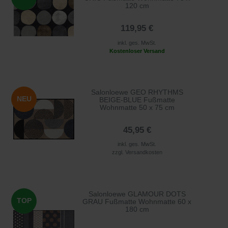
120 cm
119,95 €
inkl. ges. MwSt.
Kostenloser Versand
Salonloewe GEO RHYTHMS
NEU
BEIGE-BLUE Fußmatte
Wohnmatte 50 x 75 cm
45,95 €
inkl. ges. MwSt.
zzgl.
Versandkosten
Salonloewe GLAMOUR DOTS
TOP
GRAU Fußmatte Wohnmatte 60 x
180 cm