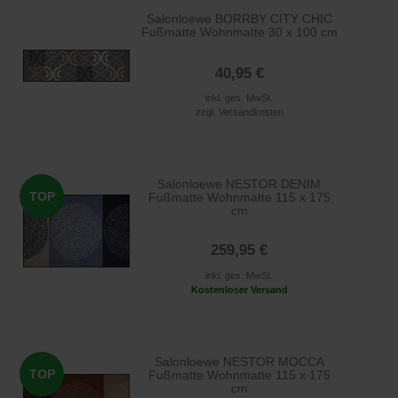
Salonloewe BORRBY CITY CHIC
Fußmatte Wohnmatte 30 x 100 cm
40,95 €
inkl. ges. MwSt.
zzgl.
Versandkosten
Salonloewe NESTOR DENIM
TOP
Fußmatte Wohnmatte 115 x 175
cm
259,95 €
inkl. ges. MwSt.
Kostenloser Versand
Salonloewe NESTOR MOCCA
TOP
Fußmatte Wohnmatte 115 x 175
cm