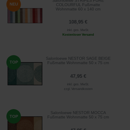
Salonloewe STRIPES PURE
NEU
COLOURFUL Fußmatte
Wohnmatte 60 x 140 cm
108,95 €
inkl. ges. MwSt.
Kostenloser Versand
Salonloewe NESTOR SAGE BEIGE
TOP
Fußmatte Wohnmatte 50 x 75 cm
47,95 €
inkl. ges. MwSt.
zzgl.
Versandkosten
Salonloewe NESTOR MOCCA
TOP
Fußmatte Wohnmatte 50 x 75 cm