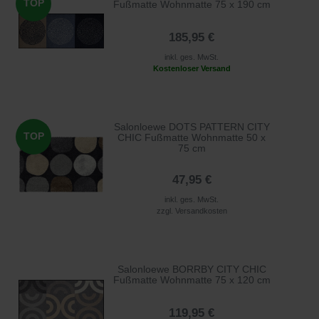
TOP
Fußmatte Wohnmatte 75 x 190 cm
185,95 €
inkl. ges. MwSt.
Kostenloser Versand
Salonloewe DOTS PATTERN CITY
TOP
CHIC Fußmatte Wohnmatte 50 x
75 cm
47,95 €
inkl. ges. MwSt.
zzgl.
Versandkosten
Salonloewe BORRBY CITY CHIC
Fußmatte Wohnmatte 75 x 120 cm
119,95 €