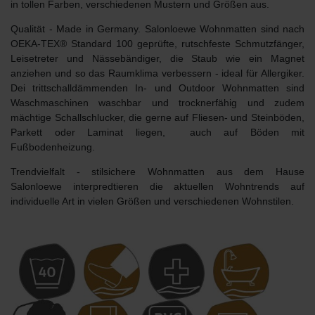
in tollen Farben, verschiedenen Mustern und Größen aus.
Qualität
- Made in Germany. Salonloewe Wohnmatten sind nach
OEKA-TEX® Standard 100 geprüfte, rutschfeste Schmutzfänger,
Leisetreter und Nässebändiger, die Staub wie ein Magnet
anziehen und so das Raumklima verbessern - ideal für Allergiker.
Dei trittschalldämmenden In- und Outdoor Wohnmatten sind
Waschmaschinen waschbar und trocknerfähig und zudem
mächtige Schallschlucker, die gerne auf Fliesen- und Steinböden,
Parkett oder Laminat liegen, auch auf Böden mit
Fußbodenheizung.
Trendvielfalt
- stilsichere Wohnmatten aus dem Hause
Salonloewe interpredtieren die aktuellen Wohntrends auf
individuelle Art in vielen Größen und verschiedenen Wohnstilen.