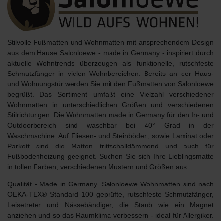
Stilvolle Fußmatten und Wohnmatten mit ansprechendem Design
aus dem Hause
Salonloewe - made in Germany
- inspiriert durch
aktuelle Wohntrends überzeugen als
funktionelle, rutschfeste
Schmutzfänger
in vielen Wohnbereichen. Bereits an der Haus-
und Wohnungstür werden Sie mit den Fußmatten von Salonloewe
begrüßt. Das Sortiment umfaßt eine Vielzahl verschiedener
Wohnmatten in unterschiedlichen Größen und verschiedenen
Stilrichtungen. Die Wohnmatten made in Germany für den In- und
Outdoorbereich sind
waschbar bei 40° Grad
in der
Waschmachine. Auf Fliesen- und Steinböden, sowie Laminat oder
Parkett sind die Matten trittschalldämmend und auch für
Fußbodenheizung geeignet. Suchen Sie sich Ihre Lieblingsmatte
in tollen Farben, verschiedenen Mustern und Größen aus.
Qualität
- Made in Germany. Salonloewe Wohnmatten sind nach
OEKA-TEX® Standard 100 geprüfte, rutschfeste Schmutzfänger,
Leisetreter und Nässebändiger, die Staub wie ein Magnet
anziehen und so das Raumklima verbessern - ideal für Allergiker.