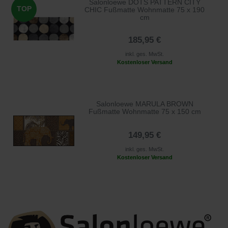
Salonloewe DOTS PATTERN CITY
TOP
CHIC Fußmatte Wohnmatte 75 x 190
cm
185,95 €
inkl. ges. MwSt.
Kostenloser Versand
Salonloewe MARULA BROWN
Fußmatte Wohnmatte 75 x 150 cm
149,95 €
inkl. ges. MwSt.
Kostenloser Versand