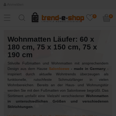
Anmelden
0
0
Wohnmatten Läufer: 60 x
180 cm, 75 x 150 cm, 75 x
190 cm
Stilvolle Fußmatten und Wohnmatten mit ansprechendem
Design aus dem Hause
Salonloewe
- made in Germany
-
inspiriert durch aktuelle Wohntrends überzeugen als
funktionelle, rutschfeste Schmutzfänger in vielen
Wohnbereichen. Bereits an der Haus- und Wohnungstür
werden Sie mit den Fußmatten von Salonloewe begrüßt. Das
Sortiment umfaßt eine Vielzahl verschiedener
Wohnmatten
in unterschiedlichen Größen und verschiedenen
Stilrichtungen
.