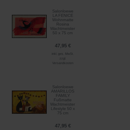
Salonloewe
LA FENICE
Wohnmatte
Rosina
Wachtmeister
50 x 75 cm
47,95 €
inkl. ges. MwSt.
zzgl.
Versandkosten
Salonloewe
AMARILLOS
FAMILY
Fußmatte
Wachtmeister
Lifestyle 50 x
75 cm
47,95 €