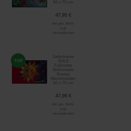
50 x 75 cm
47,95 €
inkl. ges. MwSt.
zzgl.
Versandkosten
Salonloewe
TOP
SOLE
Fußmatte
Wohnmatte
Rosina
Wachtmeister
50 x 75 cm
47,95 €
inkl. ges. MwSt.
zzgl.
Versandkosten