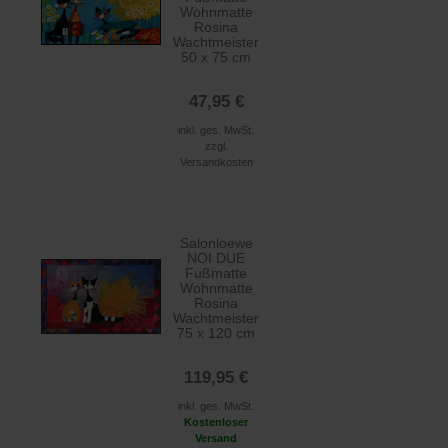
Wohnmatte
Rosina
Wachtmeister
50 x 75 cm
47,95 €
inkl. ges. MwSt.
zzgl.
Versandkosten
Salonloewe
NOI DUE
Fußmatte
Wohnmatte
Rosina
Wachtmeister
75 x 120 cm
119,95 €
inkl. ges. MwSt.
Kostenloser
Versand