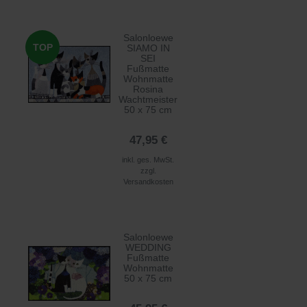
Salonloewe
TOP
SIAMO IN
SEI
Fußmatte
Wohnmatte
Rosina
Wachtmeister
50 x 75 cm
47,95 €
inkl. ges. MwSt.
zzgl.
Versandkosten
Salonloewe
WEDDING
Fußmatte
Wohnmatte
50 x 75 cm