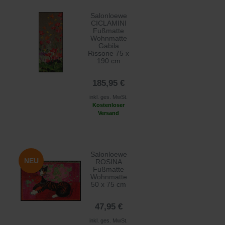
Salonloewe
CICLAMINI
Fußmatte
Wohnmatte
Gabila
Rissone 75 x
190 cm
185,95 €
inkl. ges. MwSt.
Kostenloser
Versand
Salonloewe
NEU
ROSINA
Fußmatte
Wohnmatte
50 x 75 cm
47,95 €
inkl. ges. MwSt.