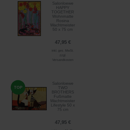
Salonloewe
HAPPY
TOGETHER
Wohnmatte
Rosina
Wachtmeister
50 x 75 cm
47,95 €
inkl. ges. MwSt.
zzgl.
Versandkosten
Salonloewe
TOP
TWO
BROTHERS
Fußmatte
Wachtmeister
Lifestyle 50 x
75 cm
47,95 €