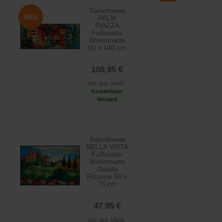
Salonloewe
NEU
PALM
PIAZZA
Fußmatte
Wohnmatte
60 x 140 cm
108,95 €
inkl. ges. MwSt.
Kostenloser
Versand
Salonloewe
BELLA VISTA
Fußmatte
Wohnmatte
Gabila
Rissone 50 x
75 cm
47,95 €
inkl. ges. MwSt.