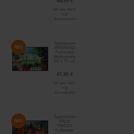
45,95 €
inkl. ges. MwSt.
zzgl.
Versandkosten
Salonloewe
NEU
WEEKEND
Fußmatte
Wohnmatte
50 x 75 cm
47,95 €
inkl. ges. MwSt.
zzgl.
Versandkosten
Salonloewe
NEU
PALM
PIAZZA
Fußmatte