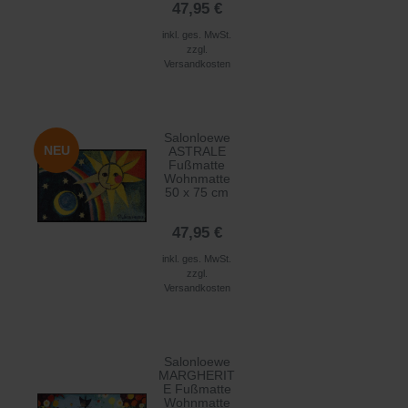
47,95 €
inkl. ges. MwSt.
zzgl.
Versandkosten
Salonloewe
NEU
ASTRALE
Fußmatte
Wohnmatte
50 x 75 cm
47,95 €
inkl. ges. MwSt.
zzgl.
Versandkosten
Salonloewe
MARGHERIT
E Fußmatte
Wohnmatte