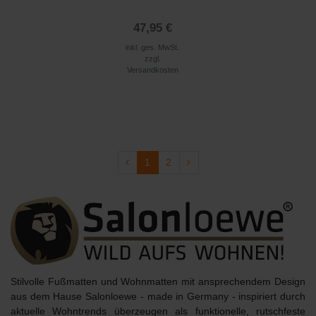
47,95 €
inkl. ges. MwSt.
zzgl.
Versandkosten
1
2
Stilvolle Fußmatten und Wohnmatten mit ansprechendem Design
aus dem Hause
Salonloewe - made in Germany
- inspiriert durch
aktuelle Wohntrends überzeugen als
funktionelle, rutschfeste