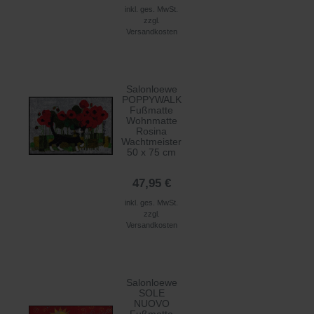
inkl. ges. MwSt.
zzgl.
Versandkosten
Salonloewe
POPPYWALK
Fußmatte
Wohnmatte
Rosina
Wachtmeister
50 x 75 cm
47,95 €
inkl. ges. MwSt.
zzgl.
Versandkosten
Salonloewe
SOLE
NUOVO
Fußmatte