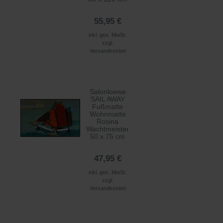
55,95 €
inkl. ges. MwSt.
zzgl.
Versandkosten
Salonloewe
SAIL AWAY
Fußmatte
Wohnmatte
Rosina
Wachtmeister
50 x 75 cm
47,95 €
inkl. ges. MwSt.
zzgl.
Versandkosten