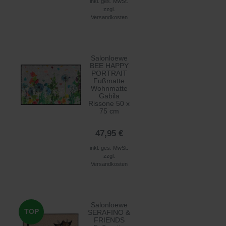
inkl. ges. MwSt.
zzgl.
Versandkosten
Salonloewe
BEE HAPPY
PORTRAIT
Fußmatte
Wohnmatte
Gabila
Rissone 50 x
75 cm
47,95 €
inkl. ges. MwSt.
zzgl.
Versandkosten
Salonloewe
TOP
SERAFINO &
FRIENDS