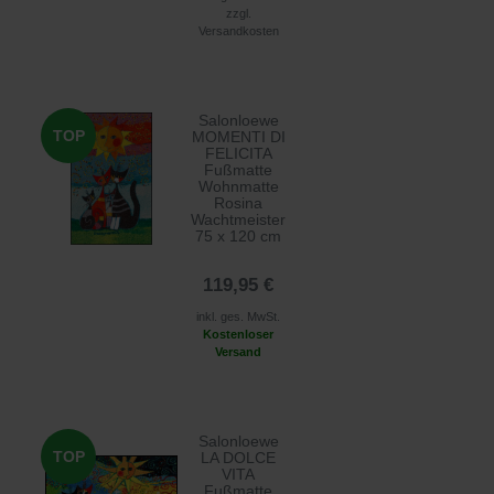
zzgl.
Versandkosten
Salonloewe
TOP
MOMENTI DI
FELICITA
Fußmatte
Wohnmatte
Rosina
Wachtmeister
75 x 120 cm
119,95 €
inkl. ges. MwSt.
Kostenloser
Versand
Salonloewe
TOP
LA DOLCE
VITA
Fußmatte