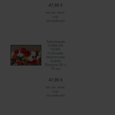
47,95 €
inkl. ges. MwSt.
zzgl.
Versandkosten
Salonloewe
GABILAS
FIORI
Fußmatte
Wohnmatte
Gabila
Rissone 50 x
75 cm
47,95 €
inkl. ges. MwSt.
zzgl.
Versandkosten