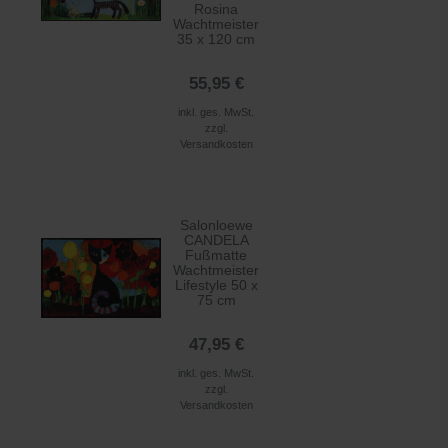
Rosina
Wachtmeister
35 x 120 cm
55,95 €
inkl. ges. MwSt.
zzgl.
Versandkosten
Salonloewe
CANDELA
Fußmatte
Wachtmeister
Lifestyle 50 x
75 cm
47,95 €
inkl. ges. MwSt.
zzgl.
Versandkosten