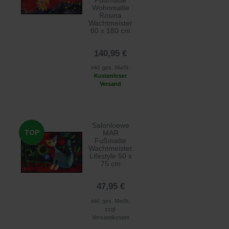
Wohnmatte
Rosina
Wachtmeister
60 x 180 cm
140,95 €
inkl. ges. MwSt.
Kostenloser
Versand
Salonloewe
TOP
MAR
Fußmatte
Wachtmeister
Lifestyle 50 x
75 cm
47,95 €
inkl. ges. MwSt.
zzgl.
Versandkosten