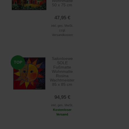
Wohnmatte
50 x 75 cm
47,95 €
inkl. ges. MwSt.
zzgl.
Versandkosten
Salonloewe
TOP
SOLE
Fußmatte
Wohnmatte
Rosina
Wachtmeister
85 x 85 cm
94,95 €
inkl. ges. MwSt.
Kostenloser
Versand