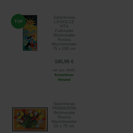
Salonloewe
TOP
LA DOLCE
VITA
Fußmatte
Wohnmatte
Rosina
Wachtmeister
75 x 190 cm
185,95 €
inkl. ges. MwSt.
Kostenloser
Versand
Salonloewe
PRIMAVERA
Wohnmatte
Rosina
Wachtmeister
50 x 75 cm