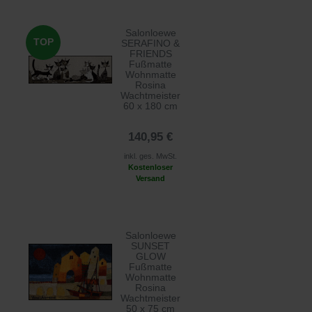
Salonloewe
TOP
SERAFINO &
FRIENDS
Fußmatte
Wohnmatte
Rosina
Wachtmeister
60 x 180 cm
140,95 €
inkl. ges. MwSt.
Kostenloser
Versand
Salonloewe
SUNSET
GLOW
Fußmatte
Wohnmatte
Rosina
Wachtmeister
50 x 75 cm