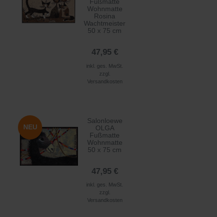
Fußmatte
Wohnmatte
Rosina
Wachtmeister
50 x 75 cm
47,95 €
inkl. ges. MwSt.
zzgl.
Versandkosten
Salonloewe
NEU
OLGA
Fußmatte
Wohnmatte
50 x 75 cm
47,95 €
inkl. ges. MwSt.
zzgl.
Versandkosten