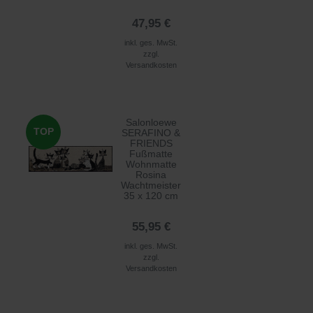
47,95 €
inkl. ges. MwSt.
zzgl.
Versandkosten
Salonloewe
TOP
SERAFINO &
FRIENDS
Fußmatte
Wohnmatte
Rosina
Wachtmeister
35 x 120 cm
55,95 €
inkl. ges. MwSt.
zzgl.
Versandkosten