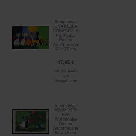
Salonloewe
UNA BELLA
COMPAGNIA
Fußmatte
Rosina
Wachtmeister
50 x 75 cm
47,95 €
inkl. ges. MwSt.
zzgl.
Versandkosten
Salonloewe
ADAMO ED
EVA
Wohnmatte
Rosina
Wachtmeister
50 x 75 cm