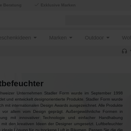
le Beratung
Exklusive Marken
schenkideen
Marken
Outdoor
Woh
tbefeuchter
hweizer Unternehmen Stadler Form wurde im September 1998
et und entwickelt designorientierte Produkte. Stadler Form wurde
h mit internationalen Design Awards ausgezeichnet. Alle Produkte
 vor allem vom Design geprägt. Außergewöhnliche Formen in
dung mit innovativer Technologie und einfacher Handhabung
 mit den kreativen Ideen der Designer umgesetzt. Luftbefeuchter
e ideale Lösung für zu trockene Luft in Räumen. Passen Sie die die