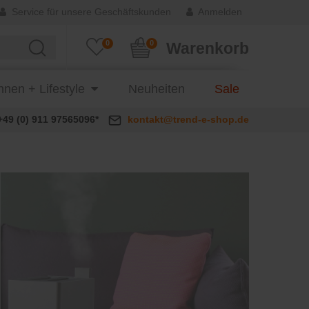
Service für unsere Geschäftskunden
Anmelden
0
0
Warenkorb
nen + Lifestyle
Neuheiten
Sale
+49 (0) 911 97565096*
kontakt@trend-e-shop.de