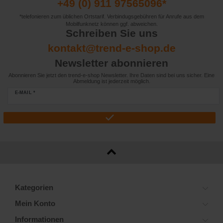
+49 (0) 911 97565096*
*telefonieren zum üblichen Ortstarif. Verbindugsgebühren für Anrufe aus dem
Mobilfunknetz können ggf. abweichen.
Schreiben Sie uns
kontakt@trend-e-shop.de
Newsletter abonnieren
Abonnieren Sie jetzt den trend-e-shop Newsletter. Ihre Daten sind bei uns sicher. Eine
Abmeldung ist jederzeit möglich.
E-MAIL *
Kategorien
Mein Konto
Informationen