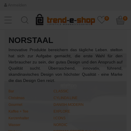
Anmelden
0
0
NORSTAAL
Innovative Produkte bereichern das tägliche Leben. stelton
hat sich zur Aufgabe gemacht, die erste Wahl für den
Verbraucher zu sein, der gutes Design und den Anspruch auf
Qualität sucht. Überraschend, innovativ, führend,
skandinavisches Design von höchster Qualität - eine Marke
die das Design Gen reizt.
Bar
CLASSIC
Christmas
CYLINDA LINE
Gourmet
DANISH MODERN
Kaffee + Tee
EXPLORE
Kerzenhalter
I:CONS
Wasser
NORDIC