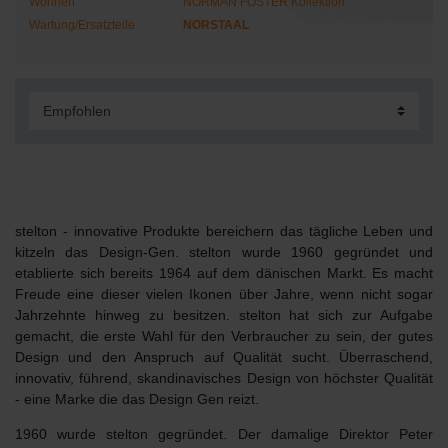
Wohnen
NORMAN FOSTER Kollektion
Wartung/Ersatzteile
NORSTAAL
stelton
- innovative Produkte bereichern das tägliche Leben und
kitzeln das Design-Gen. stelton wurde 1960 gegründet und
etablierte sich bereits 1964 auf dem dänischen Markt. Es macht
Freude eine dieser vielen Ikonen über Jahre, wenn nicht sogar
Jahrzehnte hinweg zu besitzen. stelton hat sich zur Aufgabe
gemacht, die erste Wahl für den Verbraucher zu sein, der gutes
Design und den Anspruch auf Qualität sucht. Überraschend,
innovativ, führend, skandinavisches Design von höchster Qualität
- eine Marke die das Design Gen reizt.
1960 wurde stelton gegründet. Der damalige Direktor Peter