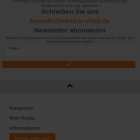
*telefonieren zum üblichen Ortstarif. Verbindugsgebühren für Anrufe aus dem
Mobilfunknetz können ggf. abweichen.
Schreiben Sie uns
kontakt@trend-e-shop.de
Newsletter abonnieren
Abonnieren Sie jetzt den trend-e-shop Newsletter. Ihre Daten sind bei uns sicher. Eine
Abmeldung ist jederzeit möglich.
E-MAIL *
Kategorien
Mein Konto
Informationen
Vertrag widerrufen