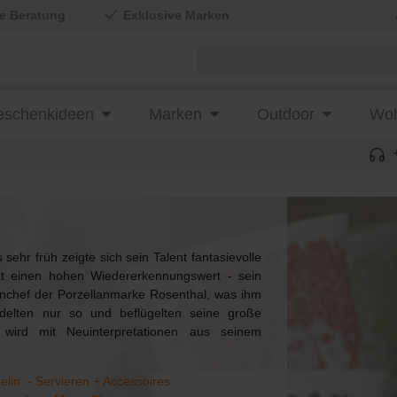
le Beratung
Exklusive Marken
schenkideen
Marken
Outdoor
Woh
ehr früh zeigte sich sein Talent fantasievolle
at einen hohen Wiedererkennungswert - sein
ignchef der Porzellanmarke Rosenthal, was ihm
delten nur so und beflügelten seine große
 wird mit Neuinterpretationen aus seinem
elin - Servieren + Accessoires