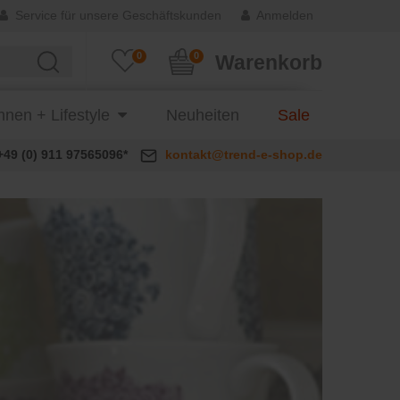
Service für unsere Geschäftskunden
Anmelden
0
0
Warenkorb
nen + Lifestyle
Neuheiten
Sale
+49 (0) 911 97565096*
kontakt@trend-e-shop.de