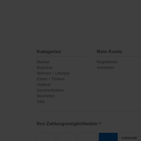
Kategorien
Mein Konto
Marken
Registrieren
Business
Anmelden
Wohnen + Lifestyle
Essen + Trinken
Outdoor
Geschenkideen
Neuheiten
Sale
Ihre Zahlungsmöglichkeiten
2)
VORKASSE