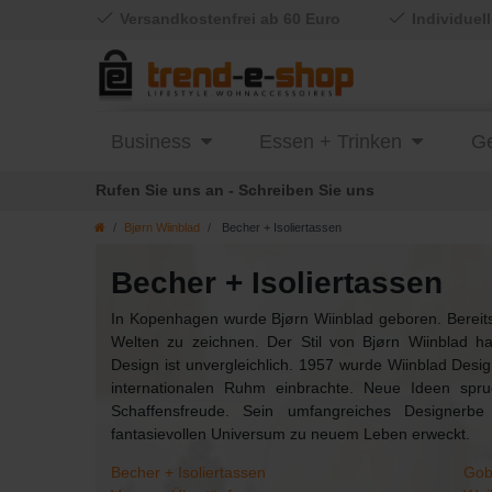
Versandkostenfrei ab 60 Euro
Individuel
Business
Essen + Trinken
Ge
Rufen Sie uns an - Schreiben Sie uns
Bjørn Wiinblad
Becher + Isoliertassen
Becher + Isoliertassen
In Kopenhagen wurde Bjørn Wiinblad geboren. Bereits s
Welten zu zeichnen. Der Stil von Bjørn Wiinblad h
Design ist unvergleichlich. 1957 wurde Wiinblad Des
internationalen Ruhm einbrachte. Neue Ideen spru
Schaffensfreude. Sein umfangreiches Designerbe
fantasievollen Universum zu neuem Leben erweckt.
Becher + Isoliertassen
Gob