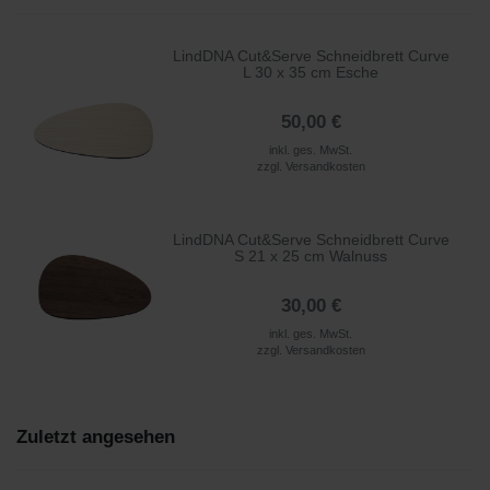
LindDNA Cut&Serve Schneidbrett Curve
L 30 x 35 cm Esche
50,00 €
inkl. ges. MwSt.
zzgl.
Versandkosten
LindDNA Cut&Serve Schneidbrett Curve
S 21 x 25 cm Walnuss
30,00 €
inkl. ges. MwSt.
zzgl.
Versandkosten
Zuletzt angesehen