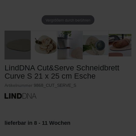
Vergrößern durch berühren
LindDNA Cut&Serve Schneidbrett
Curve S 21 x 25 cm Esche
Artikelnummer
9868_CUT_SERVE_S
lieferbar in 8 - 11 Wochen