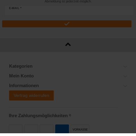
Abmeldung ist jederzeit möglich.
E-MAIL *
Kategorien
Mein Konto
Informationen
Vertrag widerrufen
Ihre Zahlungsmöglichkeiten
2)
VORKASSE