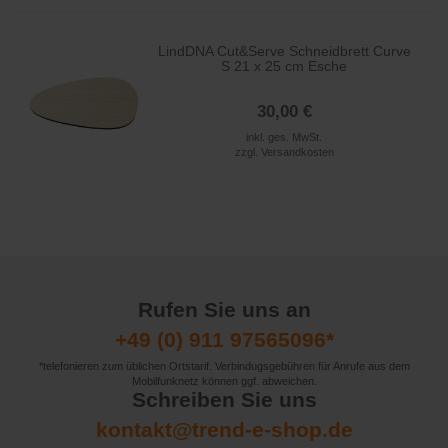
LindDNA Cut&Serve Schneidbrett Curve
S 21 x 25 cm Esche
30,00 €
inkl. ges. MwSt.
zzgl.
Versandkosten
Rufen Sie uns an
+49 (0) 911 97565096*
*telefonieren zum üblichen Ortstarif. Verbindugsgebühren für Anrufe aus dem
Mobilfunknetz können ggf. abweichen.
Schreiben Sie uns
kontakt@trend-e-shop.de