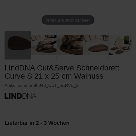
Vergrößern durch berühren
LindDNA Cut&Serve Schneidbrett
Curve S 21 x 25 cm Walnuss
Artikelnummer
98843_CUT_SERVE_S
Lieferbar in 2 - 3 Wochen