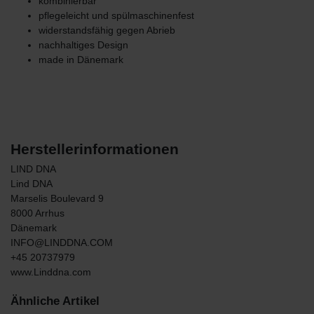
kombinierbar
pflegeleicht und spülmaschinenfest
widerstandsfähig gegen Abrieb
nachhaltiges Design
made in Dänemark
Herstellerinformationen
LIND DNA
Lind DNA
Marselis Boulevard
9
8000
Arrhus
Dänemark
INFO@LINDDNA.COM
+45 20737979
www.Linddna.com
Ähnliche Artikel