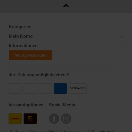
Kategorien
Mein Konto
Informationen
Vertrag widerrufen
Ihre Zahlungsmöglichkeiten
2)
VORKASSE
Versandoptionen
Social Media
Startseite
Allgemeine Geschäftsbedingungen
Widerrufsrecht