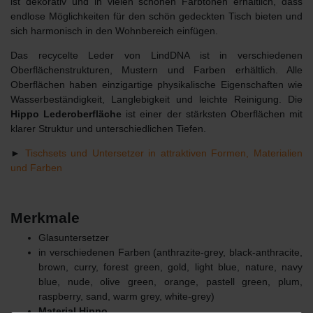
ist dekorativ und in vielen schönen Farbtönen erhältlich, dass
endlose Möglichkeiten für den schön gedeckten Tisch bieten und
sich harmonisch in den Wohnbereich einfügen.
Das recycelte Leder von LindDNA ist in verschiedenen
Oberflächenstrukturen, Mustern und Farben erhältlich. Alle
Oberflächen haben einzigartige physikalische Eigenschaften wie
Wasserbeständigkeit, Langlebigkeit und leichte Reinigung. Die
Hippo Lederoberfläche
ist einer der stärksten Oberflächen mit
klarer Struktur und unterschiedlichen Tiefen.
►
Tischsets und Untersetzer in attraktiven Formen, Materialien
und Farben
Merkmale
Glasuntersetzer
in verschiedenen Farben (anthrazite-grey, black-anthracite,
brown, curry, forest green, gold, light blue, nature, navy
blue, nude, olive green, orange, pastell green, plum,
raspberry, sand, warm grey, white-grey)
Material Hippo