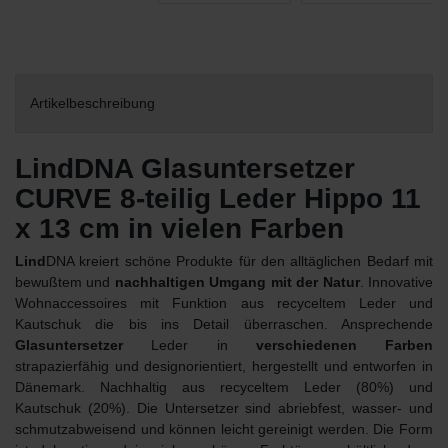
Artikelbeschreibung
LindDNA Glasuntersetzer
CURVE 8-teilig Leder Hippo 11
x 13 cm in vielen Farben
Lind
DNA kreiert schöne Produkte für den alltäglichen Bedarf mit
bewußtem und
nachhaltigen Umgang mit der Natur
. Innovative
Wohnaccessoires mit Funktion aus recyceltem Leder und
Kautschuk die bis ins Detail überraschen. Ansprechende
Glasuntersetzer
Leder in
verschiedenen Farben
strapazierfähig und designorientiert, hergestellt und entworfen in
Dänemark. Nachhaltig aus recyceltem Leder (80%) und
Kautschuk (20%). Die Untersetzer sind abriebfest, wasser- und
schmutzabweisend und können leicht gereinigt werden. Die Form