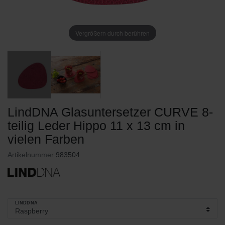
Vergrößern durch berühren
LindDNA Glasuntersetzer CURVE 8-
teilig Leder Hippo 11 x 13 cm in
vielen Farben
Artikelnummer
983504
LINDDNA