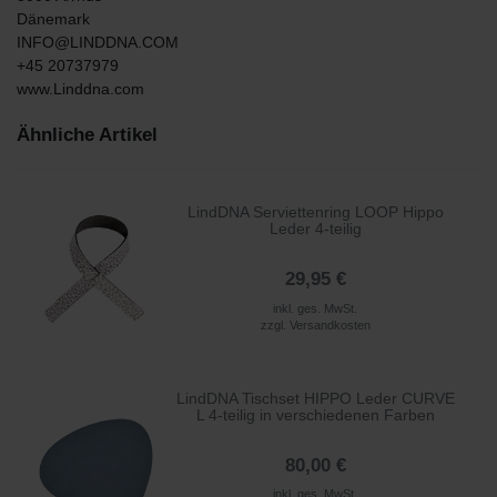
Dänemark
INFO@LINDDNA.COM
+45 20737979
www.Linddna.com
Ähnliche Artikel
LindDNA Serviettenring LOOP Hippo
Leder 4-teilig
29,95 €
inkl. ges. MwSt.
zzgl.
Versandkosten
LindDNA Tischset HIPPO Leder CURVE
L 4-teilig in verschiedenen Farben
80,00 €
inkl. ges. MwSt.