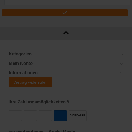
Kategorien
Mein Konto
Informationen
Vertrag widerrufen
Ihre Zahlungsmöglichkeiten
2)
VORKASSE
Versandoptionen
Social Media