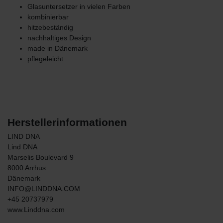
Glasuntersetzer in vielen Farben
kombinierbar
hitzebeständig
nachhaltiges Design
made in Dänemark
pflegeleicht
Herstellerinformationen
LIND DNA
Lind DNA
Marselis Boulevard
9
8000
Arrhus
Dänemark
INFO@LINDDNA.COM
+45 20737979
www.Linddna.com