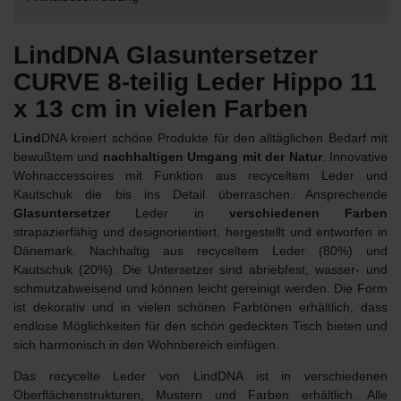
LindDNA Glasuntersetzer
CURVE 8-teilig Leder Hippo 11
x 13 cm in vielen Farben
Lind
DNA kreiert schöne Produkte für den alltäglichen Bedarf mit
bewußtem und
nachhaltigen Umgang mit der Natur
. Innovative
Wohnaccessoires mit Funktion aus recyceltem Leder und
Kautschuk die bis ins Detail überraschen. Ansprechende
Glasuntersetzer
Leder in
verschiedenen Farben
strapazierfähig und designorientiert, hergestellt und entworfen in
Dänemark. Nachhaltig aus recyceltem Leder (80%) und
Kautschuk (20%). Die Untersetzer sind abriebfest, wasser- und
schmutzabweisend und können leicht gereinigt werden. Die Form
ist dekorativ und in vielen schönen Farbtönen erhältlich, dass
endlose Möglichkeiten für den schön gedeckten Tisch bieten und
sich harmonisch in den Wohnbereich einfügen.
Das recycelte Leder von LindDNA ist in verschiedenen
Oberflächenstrukturen, Mustern und Farben erhältlich. Alle