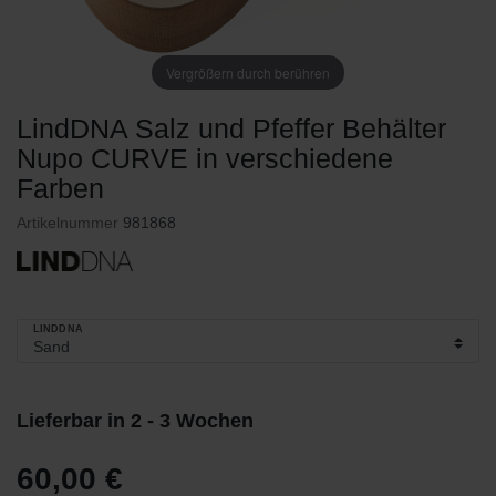
Vergrößern durch berühren
LindDNA Salz und Pfeffer Behälter
Nupo CURVE in verschiedene
Farben
Artikelnummer
981868
LINDDNA
Lieferbar in 2 - 3 Wochen
60,00 €