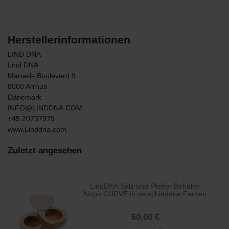
Herstellerinformationen
LIND DNA
Lind DNA
Marselis Boulevard
9
8000
Arrhus
Dänemark
INFO@LINDDNA.COM
+45 20737979
www.Linddna.com
Zuletzt angesehen
LindDNA Salz und Pfeffer Behälter
Nupo CURVE in verschiedene Farben
60,00 €