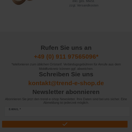
inkl. ges. MwSt.
zzgl.
Versandkosten
Rufen Sie uns an
+49 (0) 911 97565096*
*telefonieren zum üblichen Ortstarif. Verbindugsgebühren für Anrufe aus dem
Mobilfunknetz können ggf. abweichen.
Schreiben Sie uns
kontakt@trend-e-shop.de
Newsletter abonnieren
Abonnieren Sie jetzt den trend-e-shop Newsletter. Ihre Daten sind bei uns sicher. Eine
Abmeldung ist jederzeit möglich.
E-MAIL *